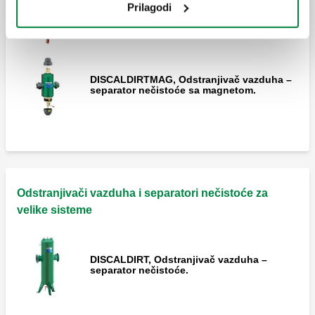
Prilagodi
DISCALDIRT, Odstranjivač vazduha –
separator nečistoće. Prirubnički priključci.
DISCALDIRTMAG, Odstranjivač vazduha –
separator nečistoće sa magnetom.
Odstranjivači vazduha i separatori nečistoće za
velike sisteme
DISCALDIRT, Odstranjivač vazduha –
separator nečistoće.