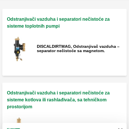
Odstranjivači vazduha i separatori nečistoće za
sisteme toplotnih pumpi
DISCALDIRTMAG, Odstranjivač vazduha –
separator nečistoće sa magnetom.
Odstranjivači vazduha i separatori nečistoće za
sisteme kotlova ili rashlađivača, sa tehničkom
prostorijom
DISCALDIRT, Odstranjivač vazduha –