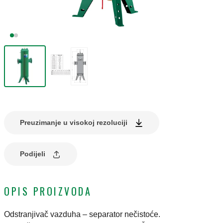
Preuzimanje u visokoj rezoluciji
Podijeli
OPIS PROIZVODA
Odstranjivač vazduha – separator nečistoće.