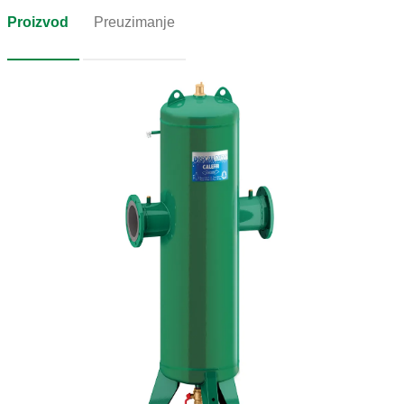
Proizvod
Preuzimanje