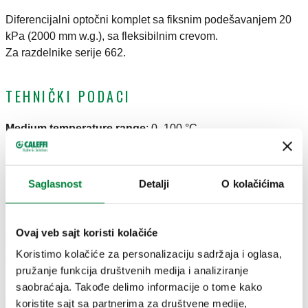
Diferencijalni optočni komplet sa fiksnim podešavanjem 20
kPa (2000 mm w.g.), sa fleksibilnim crevom.
Za razdelnike serije 662.
TEHNIČKI PODACI
Medium temperature range
:
0–100 °C
Maximum working pressure
:
10 bar
Saglasnost
Detalji
O kolačićima
CRTEŽI I SPECIFIKACIJE
Ovaj veb sajt koristi kolačiće
Broj dela
Priključak
Priključak
Actions
Koristimo kolačiće za personalizaciju sadržaja i oglasa,
pružanje funkcija društvenih medija i analiziranje
G 3/4" (ISO 228-1) F
G 3/4" (ISO 228-1)
saobraćaja. Takođe delimo informacije o tome kako
662000
dovod, holender
F
koristite sajt sa partnerima za društvene medije,