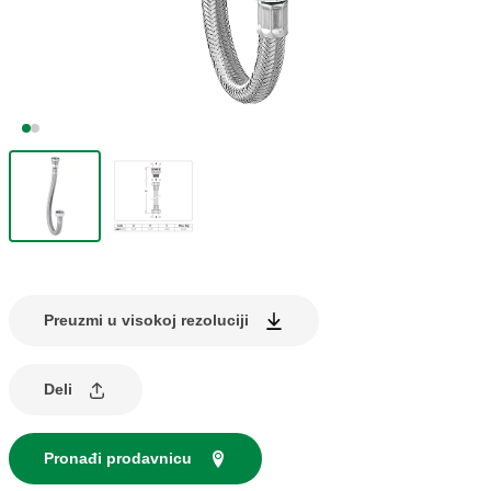
Preuzmi u visokoj rezoluciji
Deli
Pronađi prodavnicu