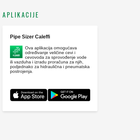
APLIKACIJE
Pipe Sizer Caleffi
Ova aplikacija omogućava
određivanje veličine cevi i
cevovoda za sprovođenje vode
ili vazduha i izradu proračuna za njih,
podjednako za hidraulična i pneumatska
postrojenja.