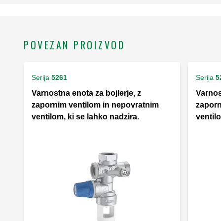
POVEZAN PROIZVOD
Serija
5261
Serija
5
Varnostna enota za bojlerje, z
Varnos
zapornim ventilom in nepovratnim
zaporn
ventilom, ki se lahko nadzira.
ventilo