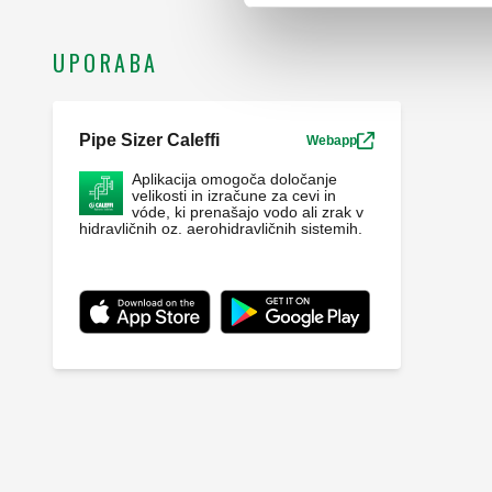
UPORABA
Pipe Sizer Caleffi
Webapp
Aplikacija omogoča določanje
velikosti in izračune za cevi in
vóde, ki prenašajo vodo ali zrak v
hidravličnih oz. aerohidravličnih sistemih.