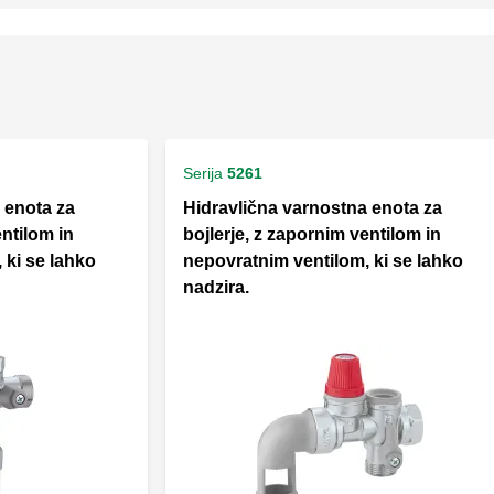
Serija
5261
 enota za
Hidravlična varnostna enota za
entilom in
bojlerje, z zapornim ventilom in
 ki se lahko
nepovratnim ventilom, ki se lahko
nadzira.