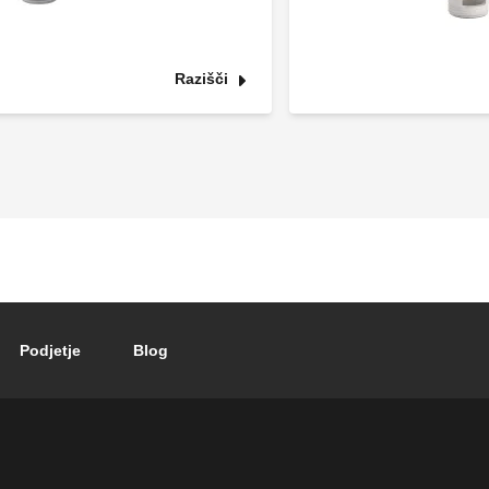
Razišči
Podjetje
Blog