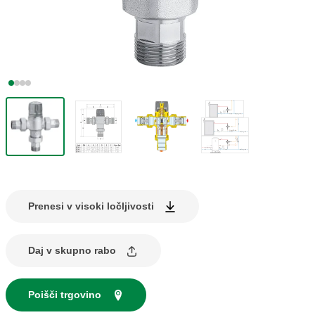
Prenesi v visoki ločljivosti
Daj v skupno rabo
Poišči trgovino