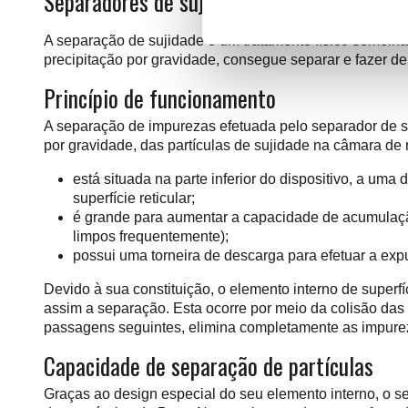
Separadores de sujidade
A separação de sujidade é um tratamento físico semelhan
precipitação por gravidade, consegue separar e fazer d
Princípio de funcionamento
A separação de impurezas efetuada pelo separador de su
por gravidade, das partículas de sujidade na câmara de r
está situada na parte inferior do dispositivo, a um
superfície reticular;
é grande para aumentar a capacidade de acumulação 
limpos frequentemente);
possui uma torneira de descarga para efetuar a exp
Devido à sua constituição, o elemento interno de superf
assim a separação. Esta ocorre por meio da colisão das p
passagens seguintes, elimina completamente as impure
Capacidade de separação de partículas
Graças ao design especial do seu elemento interno, o 