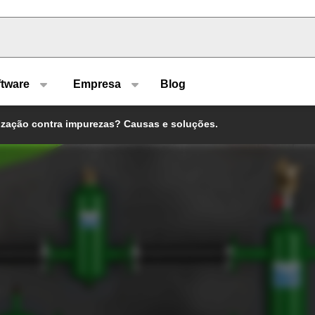
u type
ftware
Empresa
Blog
ização contra impurezas? Causas e soluções.