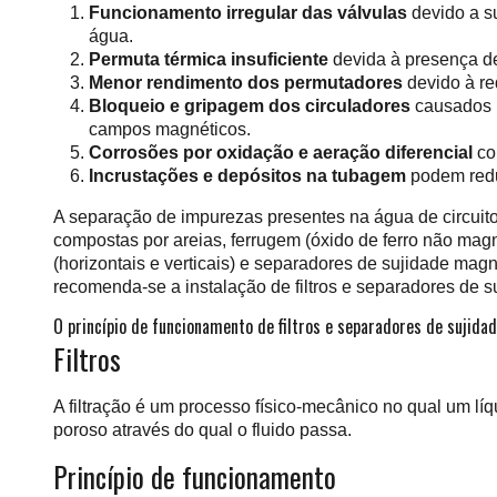
Funcionamento irregular das válvulas
devido a s
água.
Permuta térmica insuficiente
devida à presença de 
Menor rendimento dos permutadores
devido à re
Bloqueio e gripagem dos circuladores
causados p
campos magnéticos.
Corrosões por oxidação e aeração diferencial
co
Incrustações e depósitos na tubagem
podem reduz
A separação de impurezas presentes na água de circuito
compostas por areias, ferrugem (óxido de ferro não magn
(horizontais e verticais) e separadores de sujidade mag
recomenda-se a instalação de filtros e separadores de su
O princípio de funcionamento de filtros e separadores de sujida
Filtros
A filtração é um processo físico-mecânico no qual um líq
poroso através do qual o fluido passa.
Princípio de funcionamento