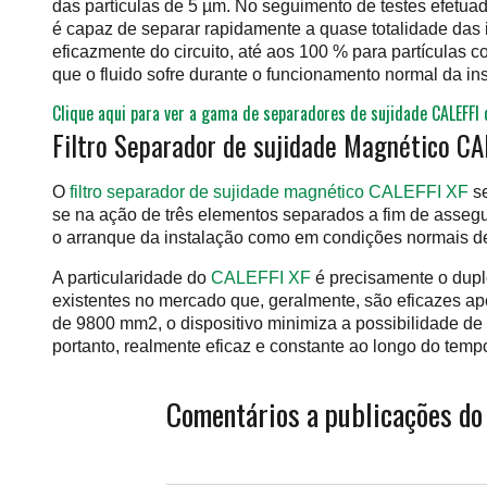
das partículas de 5 µm. No seguimento de testes efetuad
é capaz de separar rapidamente a quase totalidade das
eficazmente do circuito, até aos 100 % para partículas
que o fluido sofre durante o funcionamento normal da 
Clique aqui para ver a gama de separadores de sujidade CALEFFI 
Filtro Separador de sujidade Magnético CA
O
filtro separador de sujidade magnético CALEFFI XF
se
se na ação de três elementos separados a fim de assegur
o arranque da instalação como em condições normais d
A particularidade do
CALEFFI XF
é precisamente o duplo
existentes no mercado que, geralmente, são eficazes ap
de 9800 mm2, o dispositivo minimiza a possibilidade d
portanto, realmente eficaz e constante ao longo do temp
Comentários a publicações do