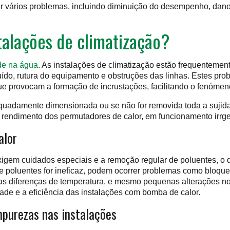
 vários problemas, incluindo diminuição do desempenho, dano
talações de climatização?
de na água
. As instalações de climatização estão frequentemen
 ruído, rutura do equipamento e obstruções das linhas. Estes 
e provocam a formação de incrustações, facilitando o fenómen
equadamente dimensionada ou se não for removida toda a sujid
 rendimento dos permutadores de calor, em funcionamento irrgeu
alor
exigem cuidados especiais e a remoção regular de poluentes, 
de poluentes for ineficaz, podem ocorrer problemas como bloqu
 diferenças de temperatura, e mesmo pequenas alterações no f
dade e a eficiência das instalações com bomba de calor.
mpurezas nas instalações