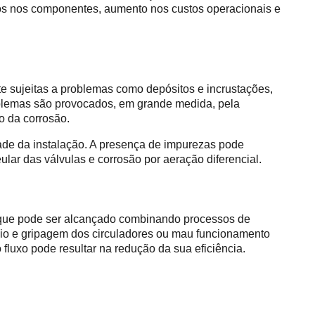
s nos componentes, aumento nos custos operacionais e
te sujeitas a problemas como depósitos e incrustações,
problemas são provocados, em grande medida, pela
o da corrosão.
ade da instalação. A presença de impurezas pode
lar das válvulas e corrosão por aeração diferencial.
o que pode ser alcançado combinando processos de
eio e gripagem dos circuladores ou mau funcionamento
luxo pode resultar na redução da sua eficiência.