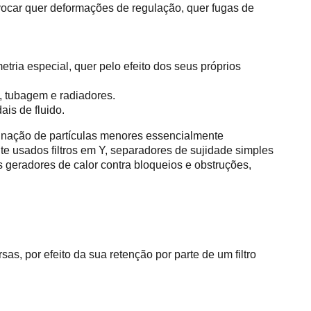
vocar quer deformações de regulação, quer fugas de
ria especial, quer pelo efeito dos seus próprios
, tubagem e radiadores.
is de fluido.
minação de partículas menores essencialmente
te usados filtros em Y, separadores de sujidade simples
s geradores de calor contra bloqueios e obstruções,
as, por efeito da sua retenção por parte de um filtro