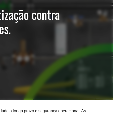
tização contra
es.
lidade a longo prazo e segurança operacional. As