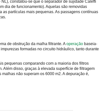
 NL), constatou-se que o separador de sujidade Caleffi
 um dia de funcionamento). Aquelas são removidas
ara as partículas mais pequenas. As passagens contínuas
zas.
ma de obstrução da malha filtrante. A
operação
baseia-
impurezas formadas no circuito hidráulico, tanto durante
mais pequenas comparando com a maioria dos filtros
 Além disso, graças à elevada superfície de filtragem
jas malhas não superam os 6000 m2. A depuração é,