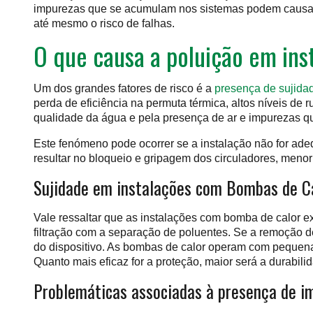
impurezas que se acumulam nos sistemas podem causar
até mesmo o risco de falhas.
O que causa a poluição em ins
Um dos grandes fatores de risco é a
presença de sujida
perda de eficiência na permuta térmica, altos níveis de
qualidade da água e pela presença de ar e impurezas qu
Este fenómeno pode ocorrer se a instalação não for ad
resultar no bloqueio e gripagem dos circuladores, menor
Sujidade em instalações com Bombas de C
Vale ressaltar que as instalações com bomba de calor 
filtração com a separação de poluentes. Se a remoção 
do dispositivo. As bombas de calor operam com pequenas
Quanto mais eficaz for a proteção, maior será a durabili
Problemáticas associadas à presença de i