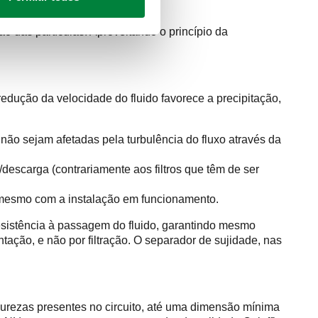
o das partículas. Aproveitando o princípio da
dução da velocidade do fluido favorece a precipitação,
 não sejam afetadas pela turbulência do fluxo através da
escarga (contrariamente aos filtros que têm de ser
, mesmo com a instalação em funcionamento.
 resistência à passagem do fluido, garantindo mesmo
tação, e não por filtração. O separador de sujidade, nas
urezas presentes no circuito, até uma dimensão mínima