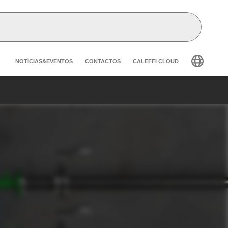
Header secondary navigation
NOTÍCIAS&EVENTOS
CONTACTOS
CALEFFI CLOUD