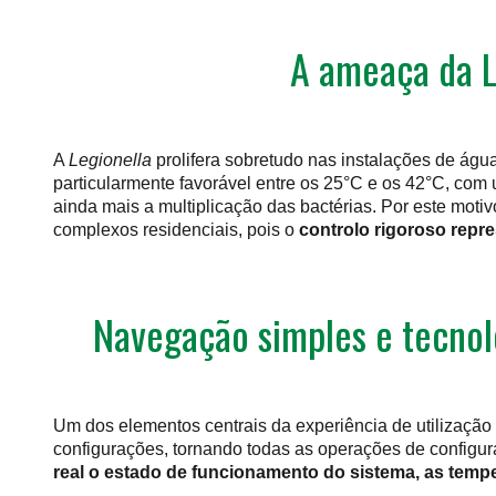
A ameaça da L
A
Legionella
prolifera sobretudo nas instalações de ág
particularmente favorável entre os 25°C e os 42°C, com
ainda mais a multiplicação das bactérias. Por este motiv
complexos residenciais, pois o
controlo rigoroso repre
Navegação simples e tecnol
Um dos elementos centrais da experiência de utilização
configurações, tornando todas as operações de configur
real o estado de funcionamento do sistema, as tempe