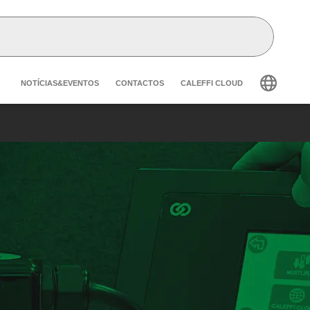
Header secondary navigation
NOTÍCIAS&EVENTOS
CONTACTOS
CALEFFI CLOUD