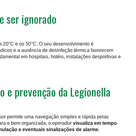
e ser ignorado
os 20°C e os 50°C. O seu desenvolvimento é
ádicos e a ausência de desinfeção térmica favorecem
damental em hospitais, hotéis, instalações desportivas e
o e prevenção da Legionella
isor permite uma navegação simples e rápida pelas
lara e bem organizada, o operador
visualiza em tempo
mulação e eventuais sinalizações de alarme
.