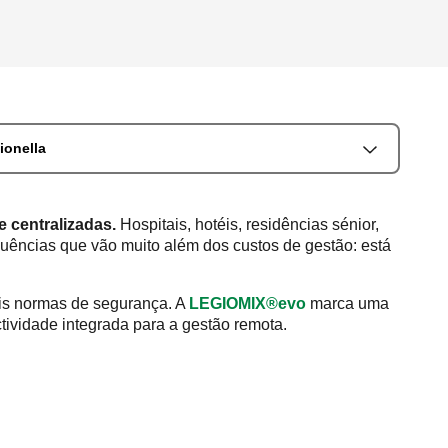
ionella
e centralizadas.
Hospitais, hotéis, residências sénior,
quências que vão muito além dos custos de gestão: está
ais normas de segurança. A
LEGIOMIX®evo
marca uma
tividade integrada para a gestão remota.