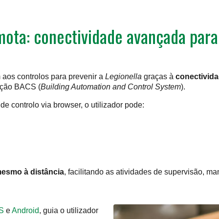
ota: conectividade avançada para
os controlos para prevenir a
Legionella
graças à
conectivida
ação BACS (
Building Automation and Control System
).
de controlo via browser, o utilizador pode:
mesmo à distância
, facilitando as atividades de supervisão, m
S
e
Android
, guia o utilizador