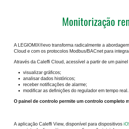
Monitorização rem
A LEGIOMIX®evo transforma radicalmente a abordagem a
Cloud e com os protocolos Modbus/BACnet para integr
Através da Caleffi Cloud, acessível a partir de um painel 
visualizar gráficos;
analisar dados históricos;
receber notificações de alarme;
modificar as definições do regulador em tempo real.
O painel de controlo permite um controlo completo 
A aplicação Caleffi View, disponível para dispositivos
iO