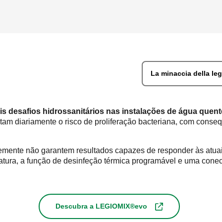
La minaccia della leg
is desafios hidrossanitários nas instalações de água quent
ntam diariamente o risco de proliferação bacteriana, com conse
ntemente não garantem resultados capazes de responder às atu
atura, a função de desinfeção térmica programável e uma conec
Descubra a LEGIOMIX®evo