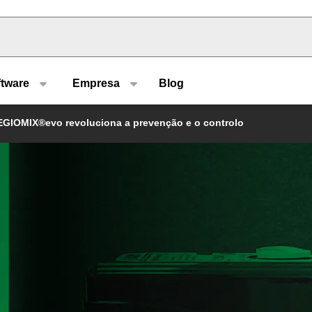
u type
ftware
Empresa
Blog
LEGIOMIX®evo revoluciona a prevenção e o controlo