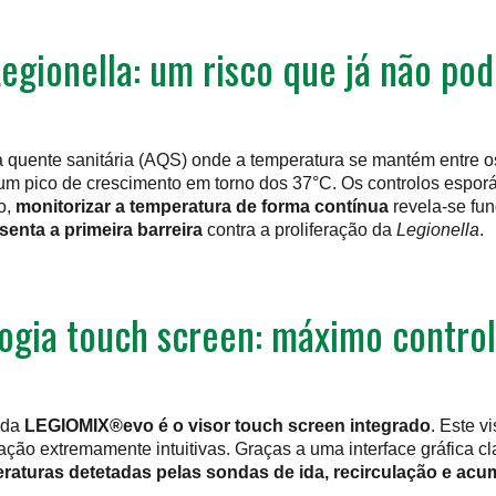
egionella: um risco que já não pod
ua quente sanitária (AQS) onde a temperatura se mantém entre 
 um pico de crescimento em torno dos 37°C. Os controlos espor
o,
monitorizar a temperatura de forma contínua
revela-se fun
senta a primeira barreira
contra a proliferação da
Legionella
.
ogia touch screen: máximo control
 da
LEGIOMIX®evo é o visor touch screen integrado
. Este v
ação extremamente intuitivas. Graças a uma interface gráfica c
raturas detetadas pelas sondas de ida, recirculação e acu