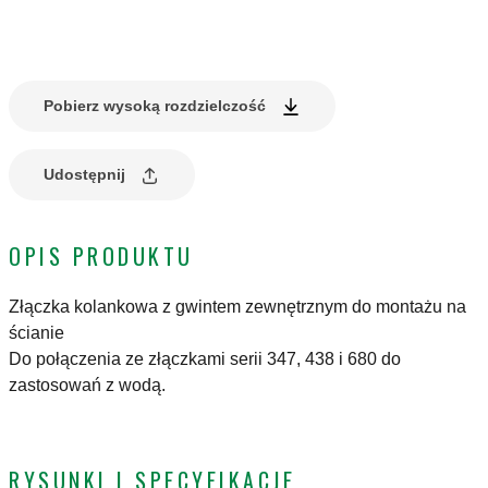
Pobierz wysoką rozdzielczość
Udostępnij
OPIS PRODUKTU
Złączka kolankowa z gwintem zewnętrznym do montażu na
ścianie
Do połączenia ze złączkami serii 347, 438 i 680 do
zastosowań z wodą.
RYSUNKI I SPECYFIKACJE