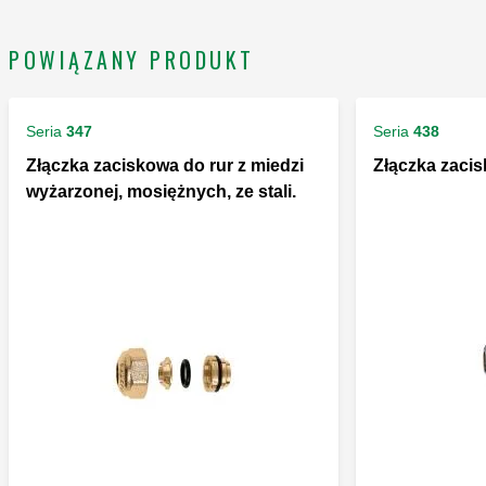
POWIĄZANY PRODUKT
Seria
347
Seria
438
Złączka zaciskowa do rur z miedzi
Złączka zaci
wyżarzonej, mosiężnych, ze stali.