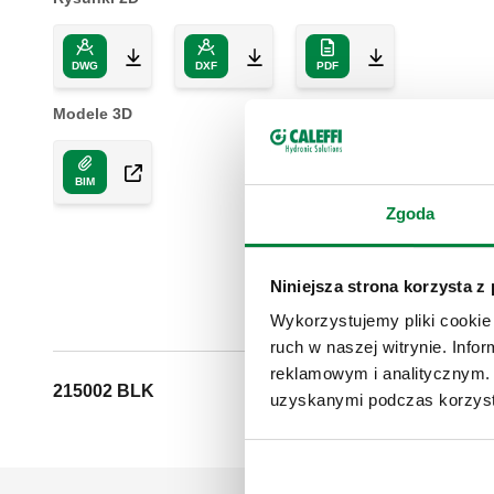
DWG
DXF
PDF
Modele 3D
BIM
Zgoda
Niniejsza strona korzysta z
Wykorzystujemy pliki cookie 
ruch w naszej witrynie. Inf
reklamowym i analitycznym. 
215002 BLK
Sensor 
uzyskanymi podczas korzysta