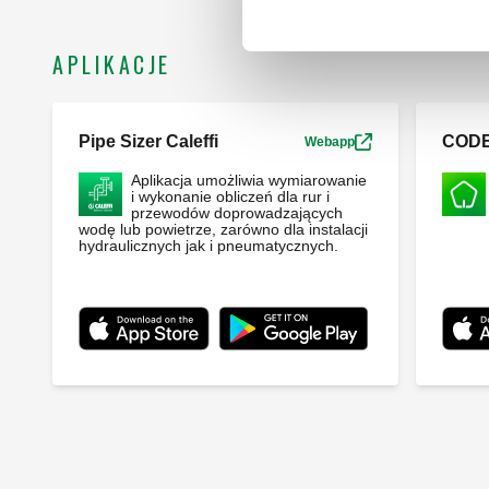
APLIKACJE
Pipe Sizer Caleffi
COD
Webapp
Aplikacja umożliwia wymiarowanie
i wykonanie obliczeń dla rur i
przewodów doprowadzających
wodę lub powietrze, zarówno dla instalacji
hydraulicznych jak i pneumatycznych.