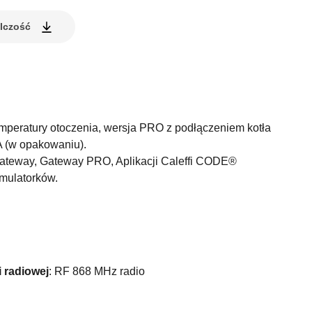
elczość
peratury otoczenia, wersja PRO z podłączeniem kotła
A (w opakowaniu).
ateway, Gateway PRO, Aplikacji Caleffi CODE®
mulatorków.
i radiowej
:
RF 868 MHz radio