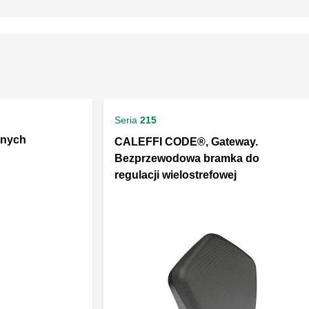
Seria
215
tnych
CALEFFI CODE®, Gateway.
Bezprzewodowa bramka do
regulacji wielostrefowej