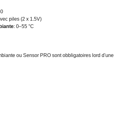
30
vec piles (2 x 1.5V)
biante
:
0–55 °C
biante ou Sensor PRO sont obbligatoires lord d'une