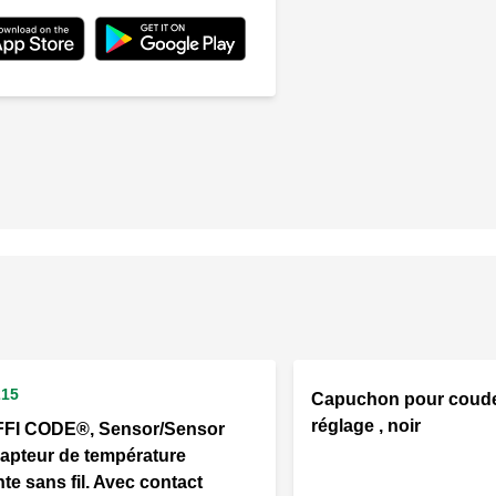
215
Capuchon pour coudes
réglage , noir
FI CODE®, Sensor/Sensor
pteur de température
te sans fil. Avec contact