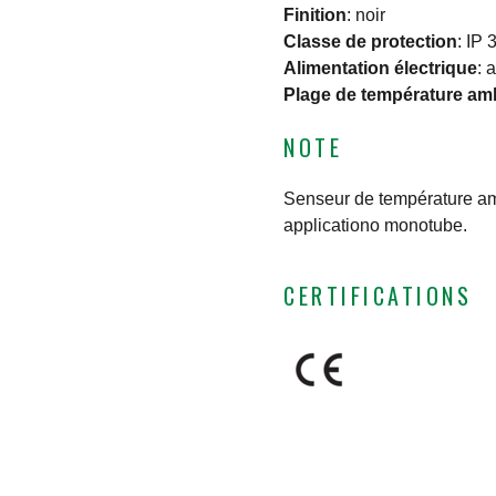
Finition
:
noir
Classe de protection
:
IP 
Alimentation électrique
:
a
Plage de température am
NOTE
Senseur de température am
applicationo monotube.
CERTIFICATIONS