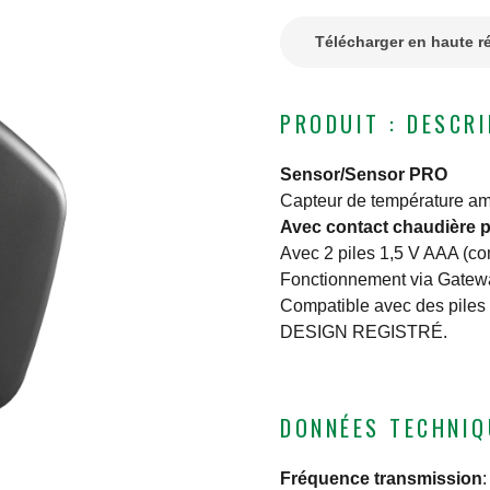
Télécharger en haute r
PRODUIT : DESCR
Sensor/Sensor PRO
Capteur de température amb
Avec contact chaudière p
Avec 2 piles 1,5 V AAA (co
Fonctionnement via Gate
Compatible avec des piles
DESIGN REGISTRÉ.
DONNÉES TECHNIQ
Fréquence transmission