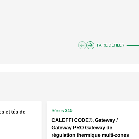
FAIRE DÉFILER
Séries
215
 et tés de
CALEFFI CODE®, Gateway /
Gateway PRO Gateway de
régulation thermique multi-zones