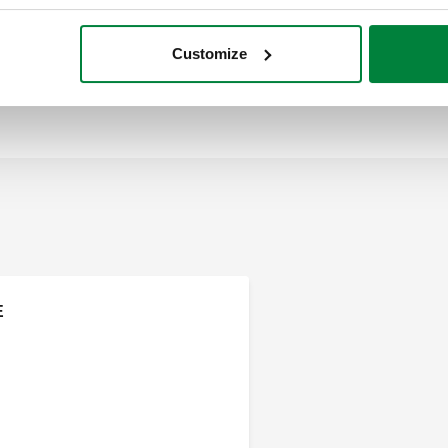
Customize
Sensor PRO
E