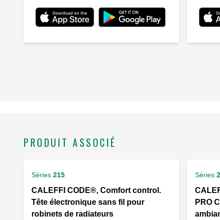
PRODUIT ASSOCIÉ
Séries
215
Séries
CALEFFI CODE®, Comfort control.
CALEF
Tête électronique sans fil pour
PRO Ca
robinets de radiateurs
ambian