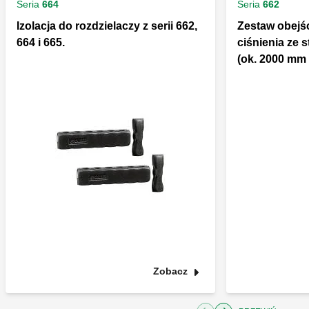
Seria
664
Seria
662
Izolacja do rozdzielaczy z serii 662,
Zestaw obejś
664 i 665.
ciśnienia ze 
(ok. 2000 mm 
Zobacz