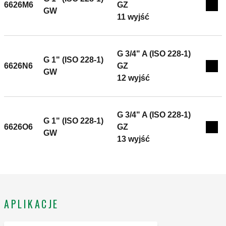
6626M6
GZ
Exp
GW
11 wyjść
G 3/4" A (ISO 228-1)
G 1" (ISO 228-1)
6626N6
GZ
Exp
GW
12 wyjść
G 3/4" A (ISO 228-1)
G 1" (ISO 228-1)
6626O6
GZ
Exp
GW
13 wyjść
APLIKACJE