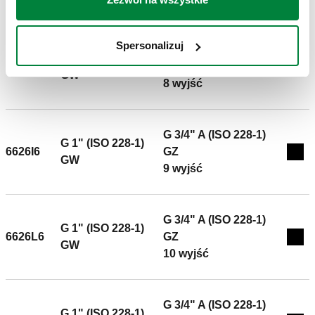
Spersonalizuj
G 3/4" A (ISO 228-1)
G 1" (ISO 228-1)
6626H6
GZ
Exp
GW
8 wyjść
G 3/4" A (ISO 228-1)
G 1" (ISO 228-1)
6626I6
GZ
Expa
GW
9 wyjść
G 3/4" A (ISO 228-1)
G 1" (ISO 228-1)
6626L6
GZ
Exp
GW
10 wyjść
G 3/4" A (ISO 228-1)
G 1" (ISO 228-1)