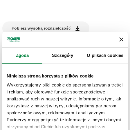
Pobierz wysoką rozdzielczość
Udostępnij
Zgoda
Szczegóły
O plikach cookies
OPIS PRODUKTU
Niniejsza strona korzysta z plików cookie
Cewka zapasowa dla zaworu elektromagnetycznego do
Wykorzystujemy pliki cookie do spersonalizowania treści
gazu NO.
i reklam, aby oferować funkcje społecznościowe i
analizować ruch w naszej witrynie. Informacje o tym, jak
CERTYFIKATY
korzystasz z naszej witryny, udostępniamy partnerom
społecznościowym, reklamowym i analitycznym.
Partnerzy mogą połączyć te informacje z innymi danymi
otrzymanymi od Ciebie lub uzyskanymi podczas