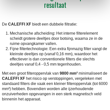
resultaat
De
CALEFFI XF
biedt een dubbele filtratie:
Mechanische afscheiding: Het interne filterelement
scheidt grotere deeltjes door botsing, waarna ze in de
ruime opvangkamer vallen.
Fijne filtertechnologie: Een extra fijnmazig filter vangt de
kleinste deeltjes op (vanaf 0,16 mm), waardoor het
effectiever is dan conventionele filters die slechts
deeltjes vanaf 0,4 - 0,5 mm tegenhouden.
Met een groot filteroppervlak van
9800 mm²
minimaliseert de
CALEFFI XF
het risico op verstoppingen, vergeleken met
standaard filters die vaak een kleiner filteroppervlak (tot 6000
mm²) hebben. Bovendien worden alle ijzerhoudende
onzuiverheden opgevangen in een sterk magnetisch veld
binnenin het apparaat.