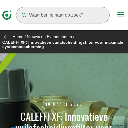
Suggestions will appear as you type
Home
/
Nieuws en Evenementen
/
CALEFFI XF: Innovatieve vuilafscheidingsfilter voor maximale
systeembescherming
18 MAART 2025
CALEFFI XF: Innovatieve
vuilafscheidingsfilter voor