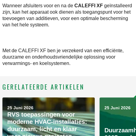
Wanneer afsluiters voor en na de
CALEFFI XF
geïnstalleerd
zijn, kan het apparaat ook dienen als toegangspunt voor het
toevoegen van additieven, voor een optimale bescherming
van het hele systeem.
Met de CALEFFI XF ben je verzekerd van een efficiënte,
duurzame en onderhoudsvriendelijke oplossing voor
verwarmings- en koelsystemen.
GERELATEERDE ARTIKELEN
25 Juni 2026
25 Juni 2026
RVS toepassingen voor
moderne HVAC-installaties:
duurzaam, licht en klaar
Duurzaamh