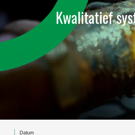
Kwalitatief sys
Datum