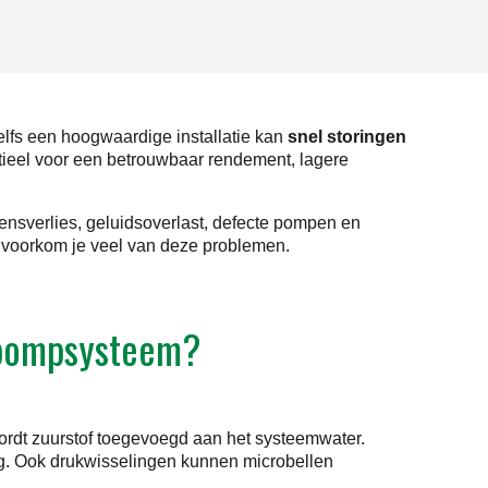
lfs een hoogwaardige installatie kan
snel storingen
tieel voor een betrouwbaar rendement, lagere
ensverlies, geluidsoverlast, defecte pompen en
g, voorkom je veel van deze problemen.
tepompsysteem?
 wordt zuurstof toegevoegd aan het systeemwater.
ng. Ook drukwisselingen kunnen microbellen