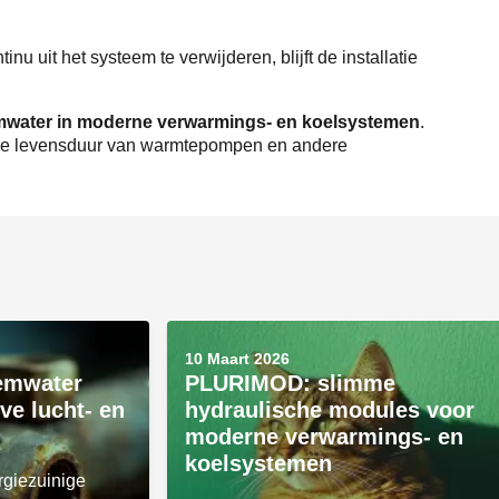
inu uit het systeem te verwijderen, blijft de installatie
emwater in moderne verwarmings- en koelsystemen
.
ngere levensduur van warmtepompen en andere
10 Maart 2026
eemwater
PLURIMOD: slimme
eve lucht- en
hydraulische modules voor
moderne verwarmings- en
koelsystemen
giezuinige