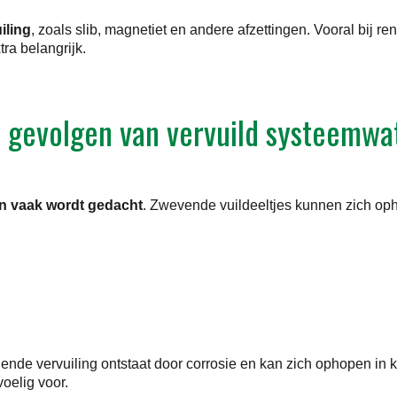
iling
, zoals slib, magnetiet en andere afzettingen. Vooral bij r
ra belangrijk.
 gevolgen van vervuild systeemwa
n vaak wordt gedacht
. Zwevende vuildeeltjes kunnen zich op
ende vervuiling ontstaat door corrosie en kan zich ophopen in k
elig voor.