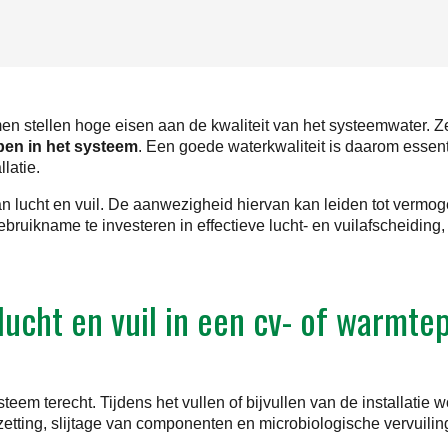
 stellen hoge eisen aan de kwaliteit van het systeemwater. Ze
pen in het systeem
. Een goede waterkwaliteit is daarom essen
latie.
 lucht en vuil. De aanwezigheid hiervan kan leiden tot vermog
bruikname te investeren in effectieve lucht- en vuilafscheidin
lucht en vuil in een cv- of warm
teem terecht. Tijdens het vullen of bijvullen van de installatie
zetting, slijtage van componenten en microbiologische vervuili