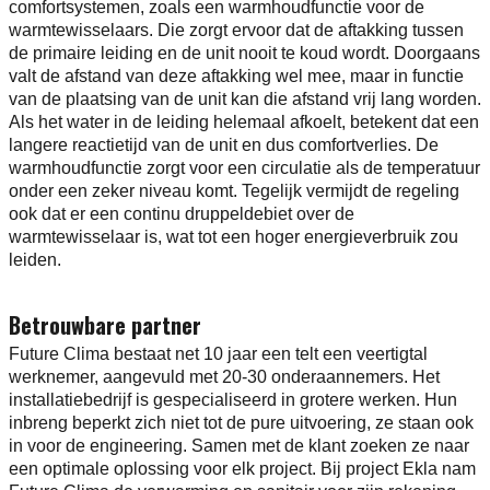
comfortsystemen, zoals een warmhoudfunctie voor de
warmtewisselaars. Die zorgt ervoor dat de aftakking tussen
de primaire leiding en de unit nooit te koud wordt. Doorgaans
valt de afstand van deze aftakking wel mee, maar in functie
van de plaatsing van de unit kan die afstand vrij lang worden.
Als het water in de leiding helemaal afkoelt, betekent dat een
langere reactietijd van de unit en dus comfortverlies. De
warmhoudfunctie zorgt voor een circulatie als de temperatuur
onder een zeker niveau komt. Tegelijk vermijdt de regeling
ook dat er een continu druppeldebiet over de
warmtewisselaar is, wat tot een hoger energieverbruik zou
leiden.
Betrouwbare partner
Future Clima bestaat net 10 jaar een telt een veertigtal
werknemer, aangevuld met 20-30 onderaannemers. Het
installatiebedrijf is gespecialiseerd in grotere werken. Hun
inbreng beperkt zich niet tot de pure uitvoering, ze staan ook
in voor de engineering. Samen met de klant zoeken ze naar
een optimale oplossing voor elk project. Bij project Ekla nam