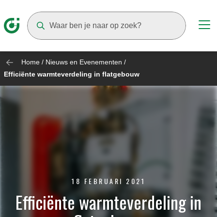
Suggestions will appear as you type
Home
/
Nieuws en Evenementen
/
Efficiënte warmteverdeling in flatgebouw
18 FEBRUARI 2021
Efficiënte warmteverdeling in