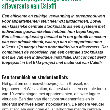
afleversets van Caleffi
Een efficiënte en zuinige verwarming in torengebouwen
voor appartementen stelt heel wat uitdagingen. Zowel
een klassieke centrale stookplaats als een systeem met
individuele gaswandketels hebben hun beperkingen.
Een slimme oplossing bestaat erin om gebruik te maken
van een primair circuit, waarop dan de appartementen
telkens zijn aangesloten door middel van afleversets. Dat
combineert de voordelen van een centrale stookplaats
met die van een individuele installatie. Dat concept werd
toegepast in het Ekla-project met materiaal van Caleffi.
Een torenblok en studentenflats
Het gaat om een nieuwbouwproject in Brussel, recht
tegenover het Weststation, dat bestaat uit een centrale toren
van 19 verdiepingen met appartementen, en twee lagere
vleugels. Een daarvan dient voor studentenflats en is
uitgerust met twee eigen stookplaatsen. De andere vleugel
omvat sociale woningen en is verbonden met de centrale