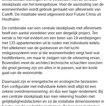
stookplaats van het torengebouw. Voor de aansluiting van de
wooneenheden wordt gebruik gemaakt van afleversets van
Caleffi. De installatie werd uitgevoerd door Future Clima uit
Houthalen.
De combinatie van een centrale stookplaats met afleversets
heeft een aantal voordelen voor een dergelijk project. Ten
eerste is het niet evident om een toren van 19 verdiepingen
met 133 appartementen uit te rusten met individuele ketels.
Het uittekenen van de gastoevoer en het lucht-
rookgassysteem voor al die wooneenheden vergt heel wat
hoofdbrekens, om maar te zwijgen van de uitvoering ervan.
Bovendien moet de architect technische schachten voorzien
die groot genoeg zijn om alles in te passen, wat ten koste
gaat van de woonruimte.
Daarnaast zijn er energetische en ecologische bezwaren.
Een configuratie met individuele ketels leidt altijd tot een
zekere overdimensionering, en dus een lager rendement. Bij
een centrale stookplaats kan men rekening houden met
gelijktijdigheidsfactoren en zo de installatie dimensioneren in