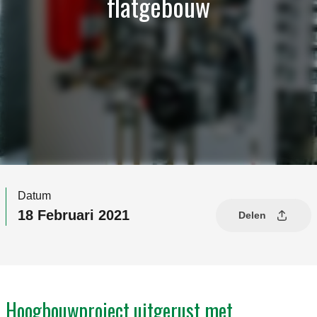
flatgebouw
Datum
18 Februari 2021
Delen
Hoogbouwproject uitgerust met