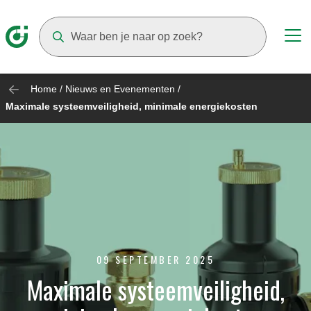
Suggestions will appear as you type
Home
/
Nieuws en Evenementen
/
Maximale systeemveiligheid, minimale energiekosten
09 SEPTEMBER 2025
Maximale systeemveiligheid,