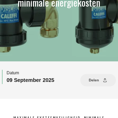
minimale energiekosten
Datum
09 September 2025
Delen
MAXIMALE SYSTEEMVEILIGHEID, MINIMALE