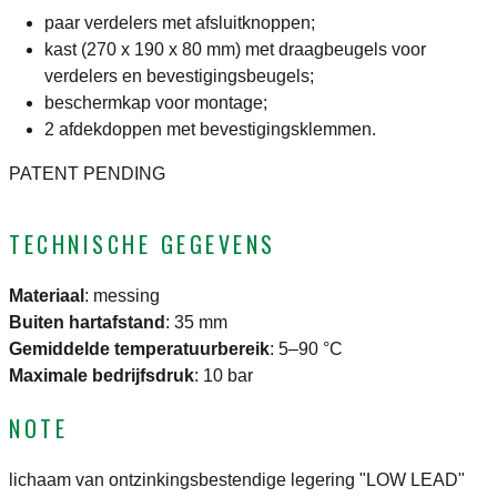
paar verdelers met afsluitknoppen;
kast (270 x 190 x 80 mm) met draagbeugels voor
verdelers en bevestigingsbeugels;
beschermkap voor montage;
2 afdekdoppen met bevestigingsklemmen.
PATENT PENDING
TECHNISCHE GEGEVENS
Materiaal
:
messing
Buiten hartafstand
:
35 mm
Gemiddelde temperatuurbereik
:
5–90 °C
Maximale bedrijfsdruk
:
10 bar
NOTE
lichaam van ontzinkingsbestendige legering "LOW LEAD"