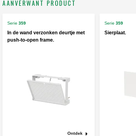
AANVERWANT PRODUCT
Serie
359
Serie
359
In de wand verzonken deurtje met
Sierplaat.
push-to-open frame.
Ontdek