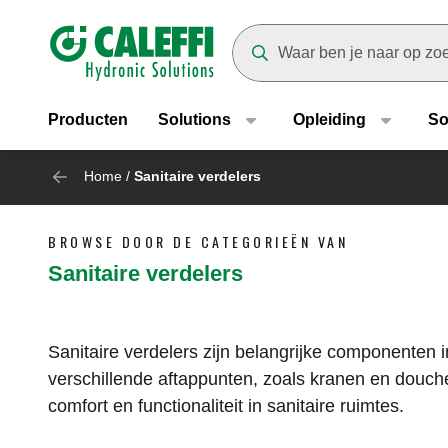
Header main navigation
Suggestions will appear as yo
Producten
Solutions
Opleiding
So
Home
/
Sanitaire verdelers
BROWSE DOOR DE CATEGORIEËN VAN
Sanitaire verdelers
Sanitaire verdelers zijn belangrijke componenten i
verschillende aftappunten, zoals kranen en douche
comfort en functionaliteit in sanitaire ruimtes.