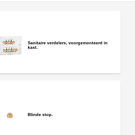
Sanitaire verdelers, voorgemonteerd in
kast.
Blinde stop.