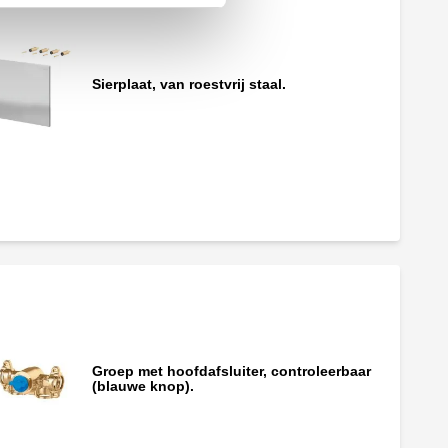
Sierplaat, van roestvrij staal.
Groep met hoofdafsluiter, controleerbaar
(blauwe knop).