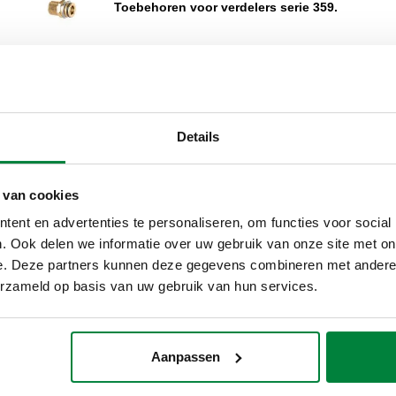
Toebehoren voor verdelers serie 359.
Vergroten
Lange adapter met bevestigingsklem.
Details
we
Verdeler met individuele afsluiters (rode
 van cookies
knoppen).
ent en advertenties te personaliseren, om functies voor social
. Ook delen we informatie over uw gebruik van onze site met on
e. Deze partners kunnen deze gegevens combineren met andere i
Sierplaat.
erzameld op basis van uw gebruik van hun services.
Aanpassen