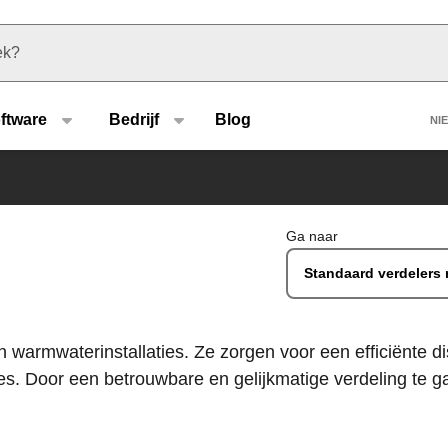
u type
H
ftware
Bedrijf
Blog
NI
Ga naar
Standaard verdelers m
n warmwaterinstallaties. Ze zorgen voor een efficiënte d
s. Door een betrouwbare en gelijkmatige verdeling te ga