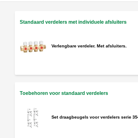
Standaard verdelers met individuele afsluiters
Verlengbare verdeler. Met afsluiters.
Toebehoren voor standaard verdelers
Set draagbeugels voor verdelers serie 35