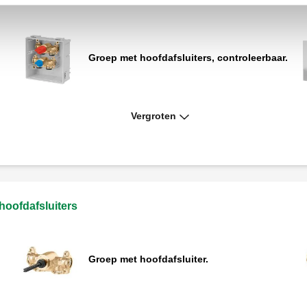
Groep met hoofdafsluiters, controleerbaar.
Vergroten
oofdafsluiters
Groep met hoofdafsluiter.