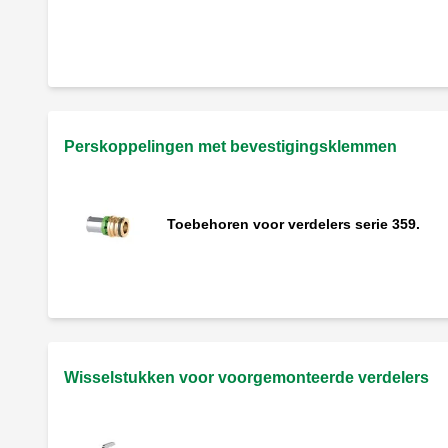
Groep met hoofdafsluiter (rode knop).
Perskoppelingen met bevestigingsklemmen
Toebehoren voor verdelers serie 359.
Wisselstukken voor voorgemonteerde verdelers