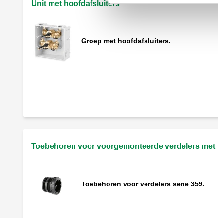
Unit met hoofdafsluiters
Groep met hoofdafsluiters.
Plaat met verzonken knoppen.
Toebehoren voor voorgemonteerde verdelers met h
Toebehoren voor verdelers serie 359.