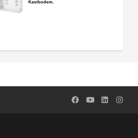
Kastbodem.
Verdeler met hoofdafsluiter.