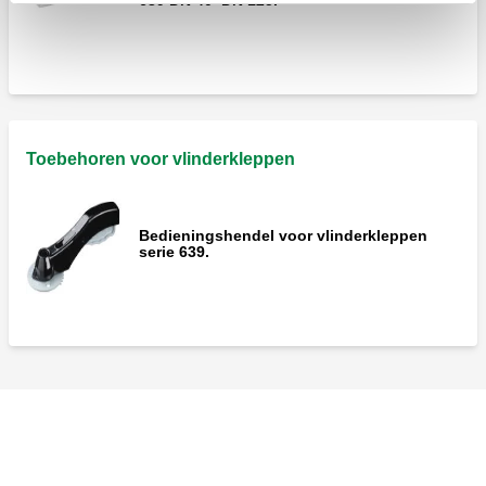
639 DN 40–DN 125.
Toebehoren voor vlinderkleppen
Bedieningshendel voor vlinderkleppen
serie 639.