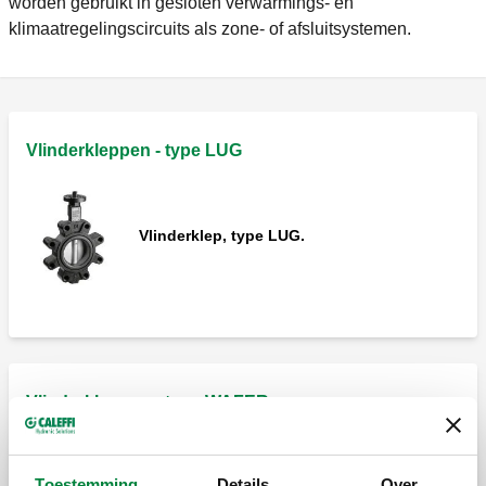
worden gebruikt in gesloten verwarmings- en
klimaatregelingscircuits als zone- of afsluitsystemen.
Vlinderkleppen - type LUG
Vlinderklep, type LUG.
Vlinderkleppen - type WAFER
Toestemming
Details
Over