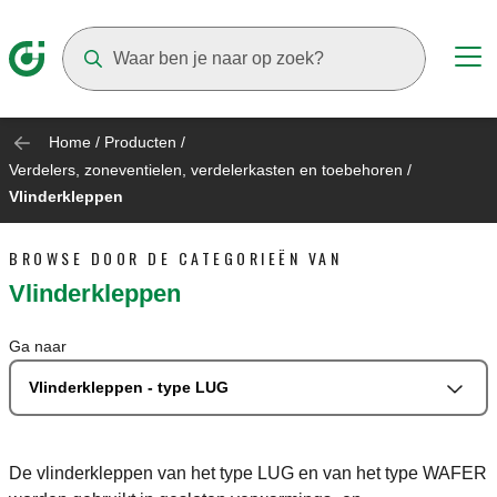
Suggestions will appear as you type
Home
/
Producten
/
Verdelers, zoneventielen, verdelerkasten en toebehoren
/
Vlinderkleppen
BROWSE DOOR DE CATEGORIEËN VAN
Vlinderkleppen
Ga naar
Vlinderkleppen - type LUG
De vlinderkleppen van het type LUG en van het type WAFER