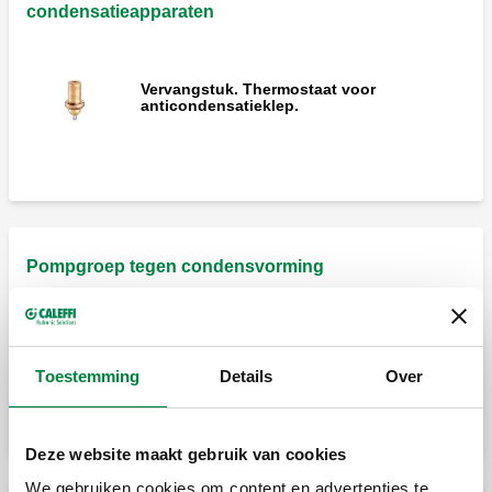
condensatieapparaten
Vervangstuk. Thermostaat voor
anticondensatieklep.
Pompgroep tegen condensvorming
Pompgroep met anti-condensatieklep, met
thermostatische controle van de
retourtemperatuur naar ketels op vaste
Toestemming
Details
Over
brandstof.
Deze website maakt gebruik van cookies
We gebruiken cookies om content en advertenties te