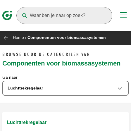
Suggestions will appear as you type
Home
/
Componenten voor biomassasystemen
BROWSE DOOR DE CATEGORIEËN VAN
Componenten voor biomassasystemen
Ga naar
Luchttrekregelaar
Luchttrekregelaar