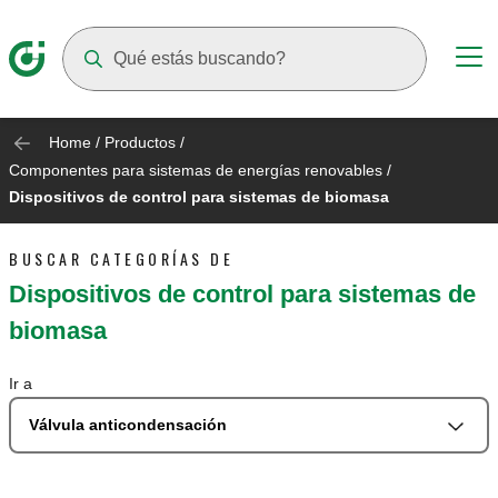
Suggestions will appear as you type
Home
/
Productos
/
Componentes para sistemas de energías renovables
/
Dispositivos de control para sistemas de biomasa
BUSCAR CATEGORÍAS DE
Dispositivos de control para sistemas de
biomasa
Ir a
Válvula anticondensación