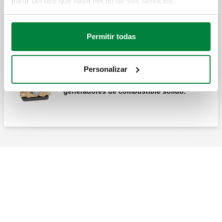
partir del uso que haya hecho de sus servicios.
Grupo de recirculación y distribución
Permitir todas
anticondensación
Personalizar
Grupo de recirculación anticondensación
y distribución, con control termostático de
la temperatura de retorno a los
generadores de combustible sólido.