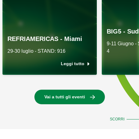
BIG5 - Sud
REFRIAMERICAS - Miami
9-11 Giugno -
29-30 luglio - STAND: 916
4
Leggi tutto
Vai a tutti gli eventi
SCORRI