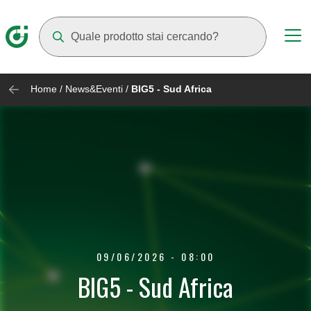
Mentre digiti compariranno dei suggerimenti
Home
/
News&Eventi
/
BIG5 - Sud Africa
09/06/2026 - 08:00
BIG5 - Sud Africa