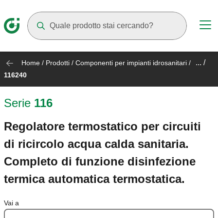
Mentre digiti compariranno dei suggerimenti
... /
Home
/
Prodotti
/
Componenti per impianti idrosanitari
/
116240
Serie
116
Regolatore termostatico per circuiti
di ricircolo acqua calda sanitaria.
Completo di funzione disinfezione
termica automatica termostatica.
Vai a