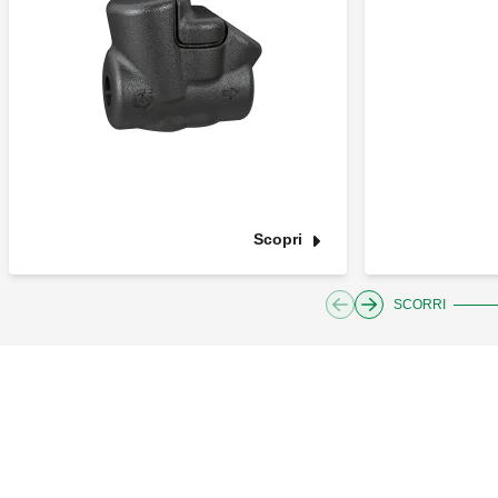
Scopri
SCORRI