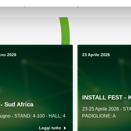
e tutela con precisione la salute delle persone.
gno 2026
23 Aprile 2026
INSTALL FEST - 
- Sud Africa
23-25 Aprile 2026 - ST
iugno - STAND: 4-100 - HALL: 4
PADIGLIONE: A
Leggi tutto