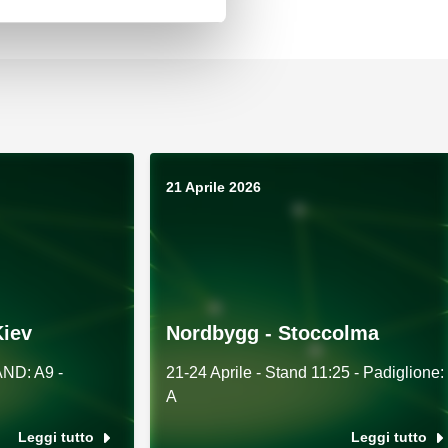
21 Aprile 2026
Kiev
Nordbygg - Stoccolma
AND: A9 -
21-24 Aprile - Stand 11:25 - Padiglione:
A
Leggi tutto
Leggi tutto