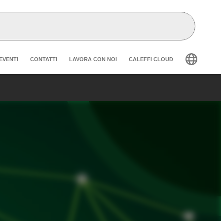
der secondary navigation
EVENTI
CONTATTI
LAVORA CON NOI
CALEFFI CLOUD