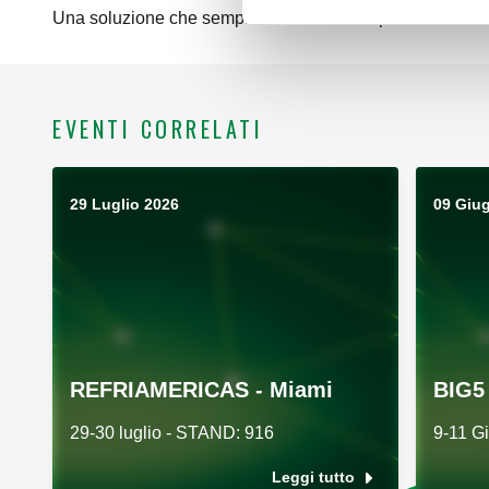
Una soluzione che semplifica il lavoro dei professionisti 
EVENTI CORRELATI
29 Luglio 2026
09 Giu
REFRIAMERICAS - Miami
BIG5 
29-30 luglio - STAND: 916
9-11 G
Leggi tutto