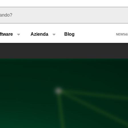
 suggerimenti
Hea
ftware
Azienda
Blog
NEWS&