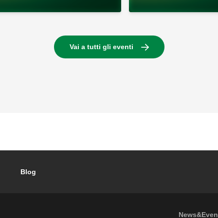
Vai a tutti gli eventi
Blog
Footer
News&Even