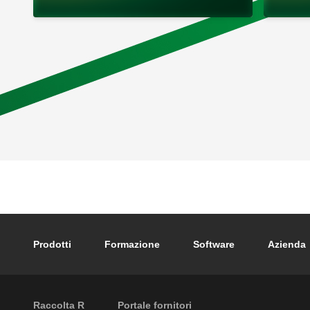
Footer main navigation
Prodotti
Formazione
Software
Azienda
External links
Raccolta R
Portale fornitori