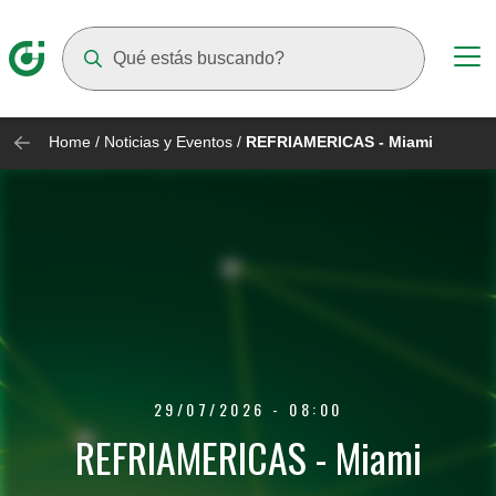
Suggestions will appear as you type
Home
/
Noticias y Eventos
/
REFRIAMERICAS - Miami
29/07/2026 - 08:00
REFRIAMERICAS - Miami