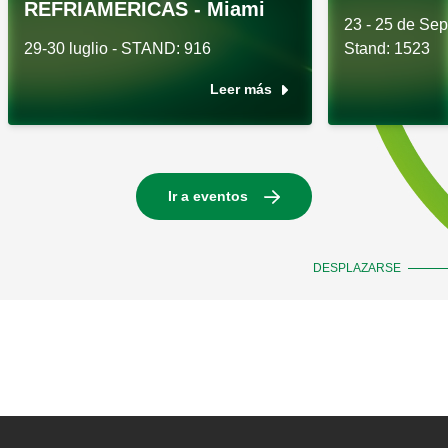
REFRIAMERICAS - Miami
23 - 25 de Se
29-30 luglio - STAND: 916
Stand: 1523
Leer más
Ir a eventos
DESPLAZARSE