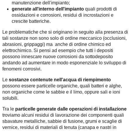
manutenzione dell'impianto;
generate all'interno dell'impianto
quali prodotti di
ossidazioni e corrosioni, residui di incrostazioni e
crescite batteriche.
Le problematiche che si originano in seguito alla presenza di
tali sostanze non sono solo di ordine meccanico (occlusioni,
abrasioni, grippaggi) ma anche di ordine chimico ed
elettrochimico. Si pensi ad esempio che tutti i depositi
possono innescare nuove corrosioni da sottodeposito
andando ad aumentare in modo esponenziale lo sviluppo di
fenomeni corrosivi.
Le
sostanze contenute nell'acqua di riempimento
possono essere particelle organiche, quali batteri e alghe,
non organiche come le sabbie e il limo, oppure sali e ioni
solubili.
Tra le
particelle generate dalle operazioni di installazione
troviamo alcuni residui di lavorazione dei componenti quali
sbavature metalliche, sabbie di fusione, grumi e scaglie di
vernice, residui di materiali di tenuta (canapa e nastri in