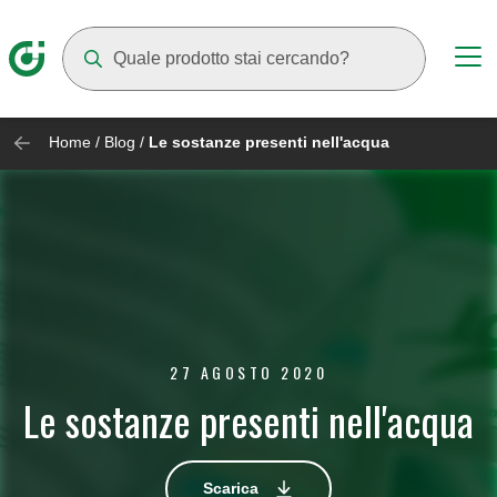
Mentre digiti compariranno dei suggerimenti
Home
/
Blog
/
Le sostanze presenti nell'acqua
27 AGOSTO 2020
Le sostanze presenti nell'acqua
Scarica