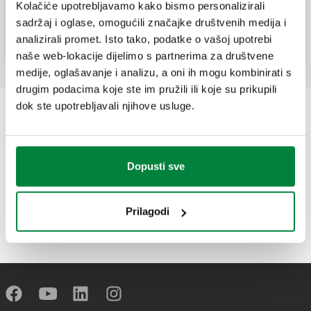
Kolačiće upotrebljavamo kako bismo personalizirali
Elektronski zidni HIU s izmjenjivačem
topline za pripremu sanitarne vode s
sadržaj i oglase, omogućili značajke društvenih medija i
međuspremnikom.
analizirali promet. Isto tako, podatke o vašoj upotrebi
naše web-lokacije dijelimo s partnerima za društvene
medije, oglašavanje i analizu, a oni ih mogu kombinirati s
drugim podacima koje ste im pružili ili koje su prikupili
dok ste upotrebljavali njihove usluge.
Dopusti sve
Prilagodi