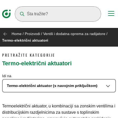
Suggestions will appear as you type
Home
/
Proizvodi
/
Ventili i dodatna oprema za radijatore
/
Termo-električni aktuatori
PRETRAŽITE KATEGORIJE
Termo-električni aktuatori
Idi na
Termo-električni aktuator (s navojnim priključkom)
Termoelektrični aktuator, u kombinaciji sa zonskim ventilima i
distribucijskim razdjelnicima za sustave s toplinskim