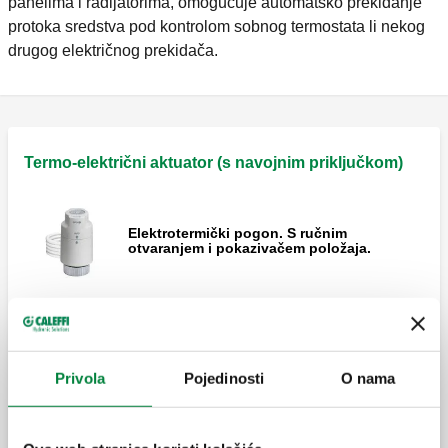
panelima i radijatorima, omogućuje automatsko prekidanje
protoka sredstva pod kontrolom sobnog termostata li nekog
drugog električnog prekidača.
Termo-električni aktuator (s navojnim priključkom)
Elektrotermički pogon. S ručnim
otvaranjem i pokazivačem položaja.
Elektrotermički pogon. S ručnim
otvaranjem i pokazivačem položaja.
Privola
Pojedinosti
O nama