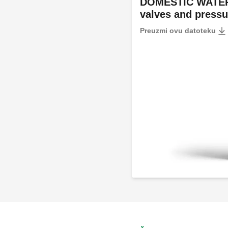
DOMESTIC WATER
valves and pressu
Preuzmi ovu datoteku