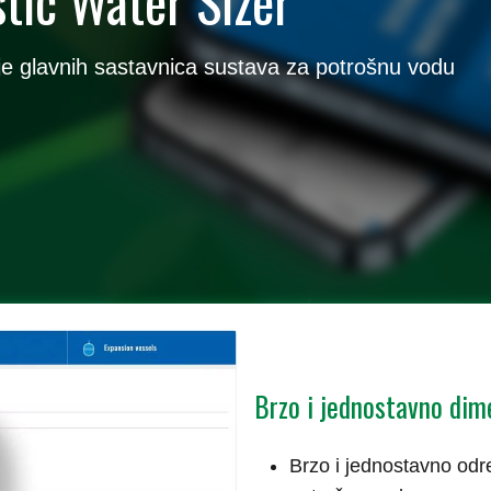
tic Water Sizer
je glavnih sastavnica sustava za potrošnu vodu
Brzo i jednostavno dim
Brzo i jednostavno odr