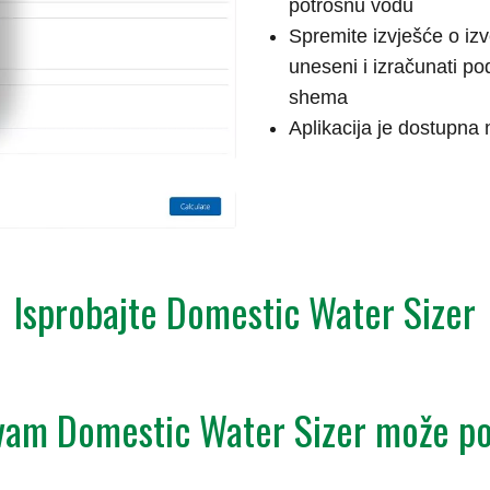
potrošnu vodu
Spremite izvješće o izv
uneseni i izračunati po
shema
Aplikacija je dostupna n
Isprobajte Domestic Water Sizer
vam Domestic Water Sizer može po