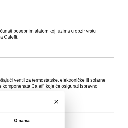
ačunati posebnim alatom koji uzima u obzir vrstu
a Caleffi.
ajući ventil za termostatske, elektroničke ili solarne
ove komponenata Caleffi koje će osigurati ispravno
O nama