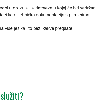
edbi u obliku PDF datoteke u kojoj će biti sadržani
daci kao i tehnička dokumentacija s primjerima
a više jezika i to bez ikakve pretplate
služiti?