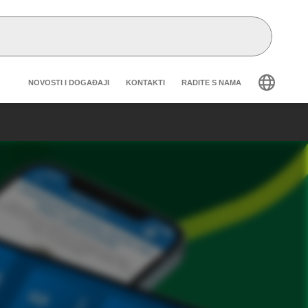
Header secondary navigation
NOVOSTI I DOGAĐAJI
KONTAKTI
RADITE S NAMA