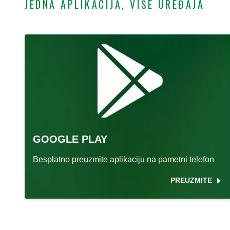
JEDNA APLIKACIJA, VIŠE UREĐAJA
GOOGLE PLAY
Besplatno preuzmite aplikaciju na pametni telefon
PREUZMITE