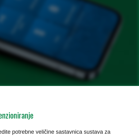
enzioniranje
edite potrebne veličine sastavnica sustava za