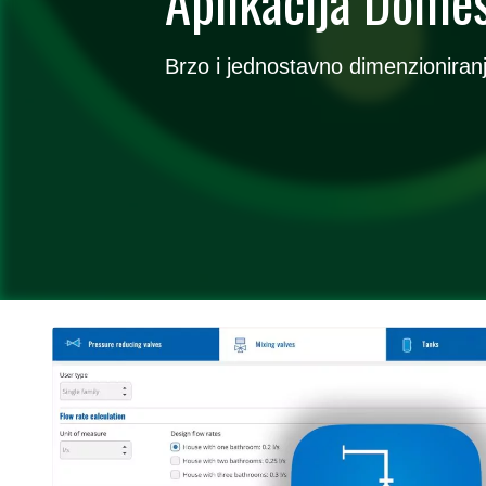
Aplikacija Domes
Brzo i jednostavno dimenzioniran