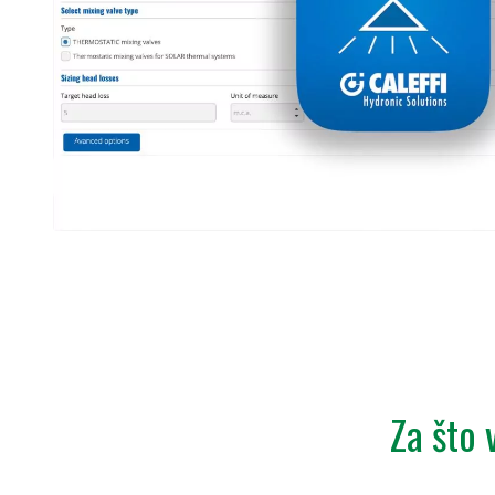
Za što 