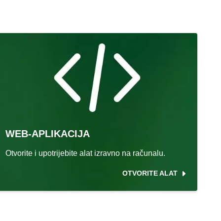
WEB-APLIKACIJA
Otvorite i upotrijebite alat izravno na računalu.
OTVORITE ALAT