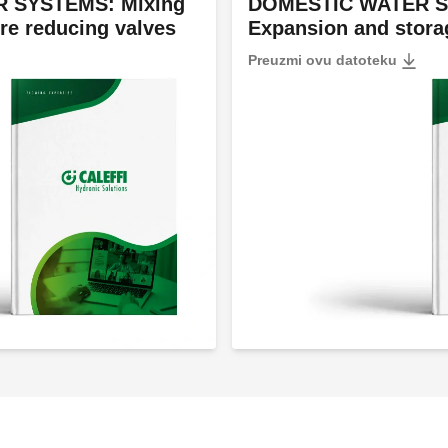
 SYSTEMS: Mixing
DOMESTIC WATER 
re reducing valves
Expansion and stora
Preuzmi ovu datoteku