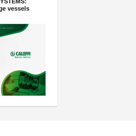
SYSTEMS:
ge vessels