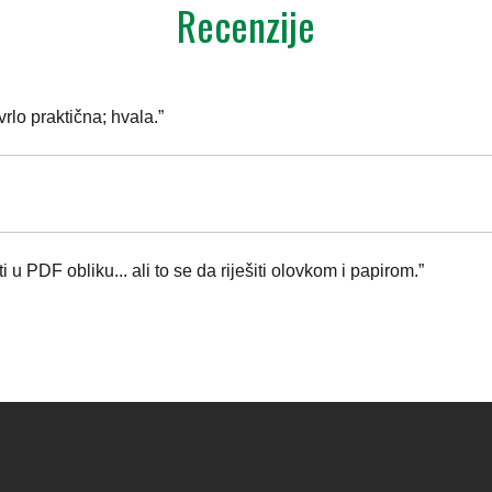
Recenzije
rlo praktična; hvala.”
 u PDF obliku... ali to se da riješiti olovkom i papirom.”