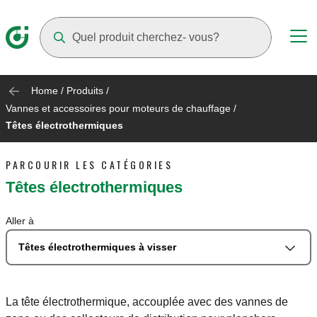
Suggestions will appear as you type
Home
/
Produits
/
Vannes et accessoires pour moteurs de chauffage
/
Têtes électrothermiques
PARCOURIR LES CATÉGORIES
Têtes électrothermiques
Aller à
Têtes électrothermiques à visser
La tête électrothermique, accouplée avec des vannes de