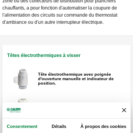
zone ou des collecteurs de distribution pour planchers
chauffants, a pour fonction d'automatiser la coupure de
l'alimentation des circuits sur commande du thermostat
d'ambiance ou d'un autre interrupteur électrique.
Têtes électrothermiques à visser
Tête électrothermique avec poignée
d'ouverture manuelle et indicateur de
position.
Tête électrothermique. Avec poignée
d'ouverture manuelle et indicateur de
position.
Consentement
Détails
À propos des cookies