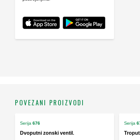
POVEZANI PROIZVODI
Serija
676
Serija
6
Dvoputni zonski ventil.
Troputn