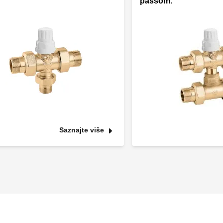
passom.
Saznajte više