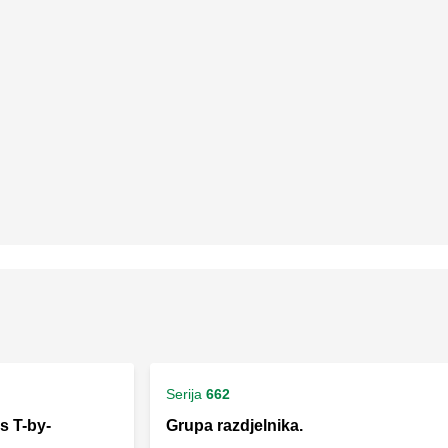
Serija
662
 s T-by-
Grupa razdjelnika.