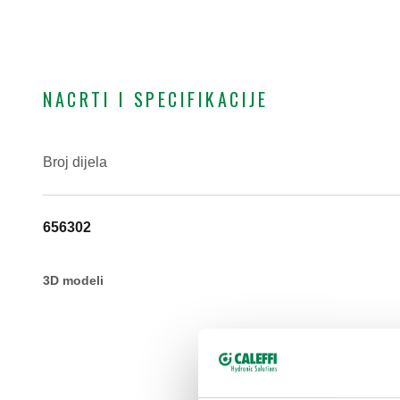
NACRTI I SPECIFIKACIJE
Broj dijela
656302
3D modeli