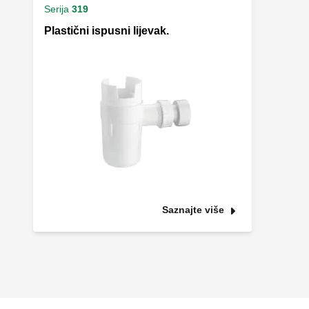
Serija
319
Plastični ispusni lijevak.
Saznajte više