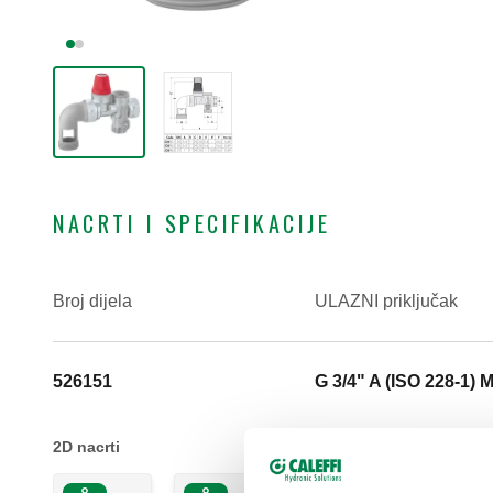
NACRTI I SPECIFIKACIJE
Broj dijela
ULAZNI priključak
526151
G 3/4" A (ISO 228-1) 
2D nacrti