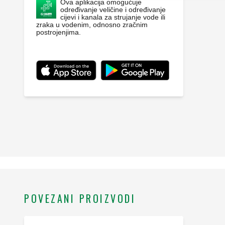
Ova aplikacija omogućuje
određivanje veličine i određivanje
cijevi i kanala za strujanje vode ili
zraka u vodenim, odnosno zračnim
postrojenjima.
POVEZANI PROIZVODI