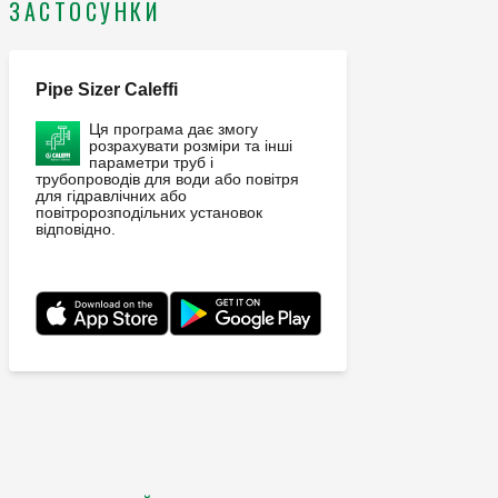
Максимальний потенціал скидання: 10 kW. Покриття:
ЗАСТОСУНКИ
хром. Матеріал: латунь.
Pipe Sizer Caleffi
Ця програма дає змогу
розрахувати розміри та інші
параметри труб і
трубопроводів для води або повітря
для гідравлічних або
повітророзподільних установок
відповідно.