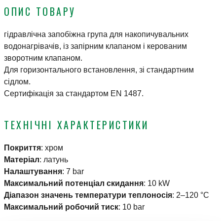
ОПИС ТОВАРУ
гідравлічна запобіжна група для накопичувальних
водонагрівачів, із запірним клапаном і керованим
зворотним клапаном.
Для горизонтального встановлення, зі стандартним
сідлом.
Сертифікація за стандартом EN 1487.
ТЕХНІЧНІ ХАРАКТЕРИСТИКИ
Покриття
:
хром
Матеріал
:
латунь
Налаштування
:
7 bar
Максимальний потенціал скидання
:
10 kW
Діапазон значень температури теплоносія
:
2–120 °C
Максимальний робочий тиск
:
10 bar