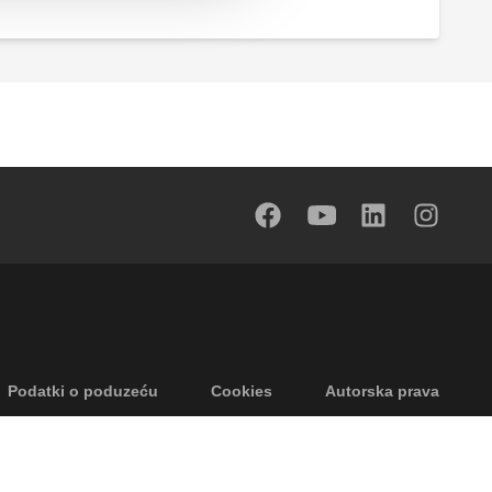
Podatki o poduzeću
Cookies
Autorska prava
Odricanje odgovornosti
Privatnost