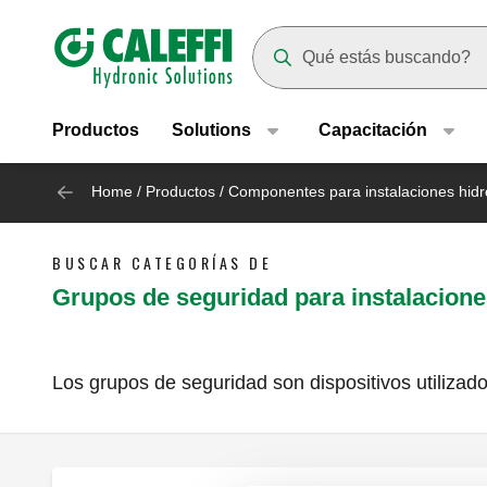
Header main navigation
Suggestions will appear as yo
Productos
Solutions
Capacitación
Home
/
Productos
/
Componentes para instalaciones hidr
BUSCAR CATEGORÍAS DE
Grupos de seguridad para instalacione
Los grupos de seguridad son dispositivos utilizad