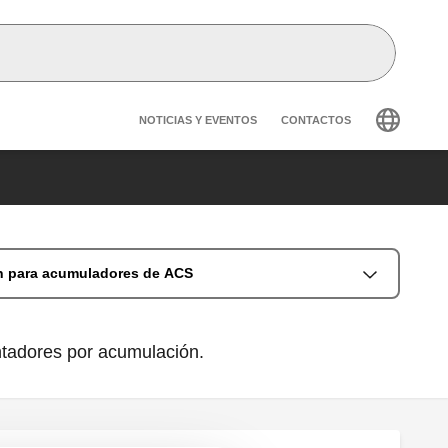
Header secondary navig
NOTICIAS Y EVENTOS
CONTACTOS
n para acumuladores de ACS
entadores por acumulación.