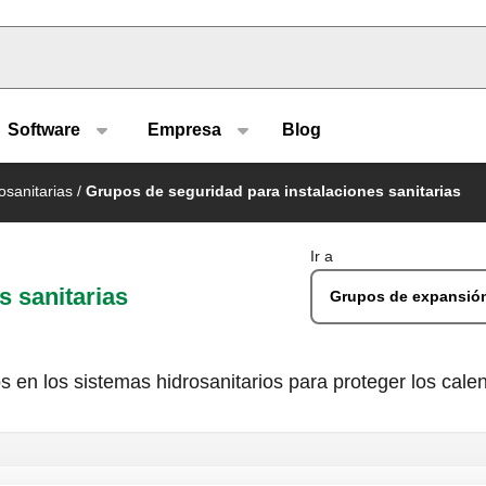
u type
Software
Empresa
Blog
osanitarias
/
Grupos de seguridad para instalaciones sanitarias
Ir a
s sanitarias
Grupos de expansió
os en los sistemas hidrosanitarios para proteger los cal