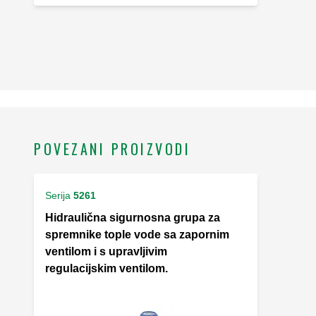
POVEZANI PROIZVODI
Serija
5261
Hidraulična sigurnosna grupa za
spremnike tople vode sa zapornim
ventilom i s upravljivim
regulacijskim ventilom.