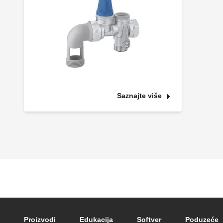
Saznajte više
Footer main navigation
Proizvodi
Edukacija
Softver
Poduzeće