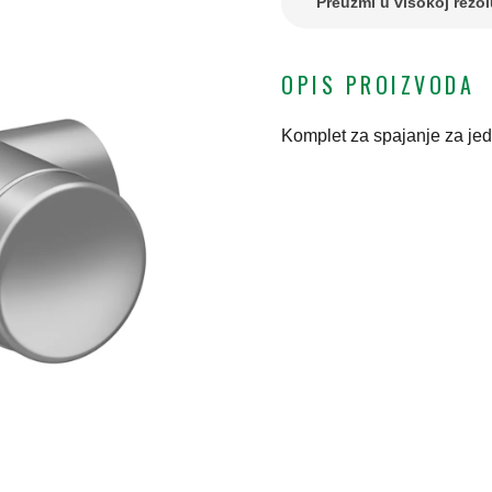
Preuzmi u visokoj rezol
OPIS PROIZVODA
Komplet za spajanje za jed