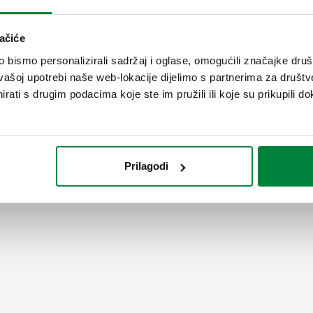
ačiće
bismo personalizirali sadržaj i oglase, omogućili značajke društv
vašoj upotrebi naše web-lokacije dijelimo s partnerima za društv
rati s drugim podacima koje ste im pružili ili koje su prikupili do
Prilagodi