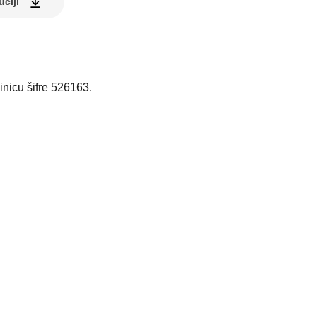
uciji
inicu šifre 526163.