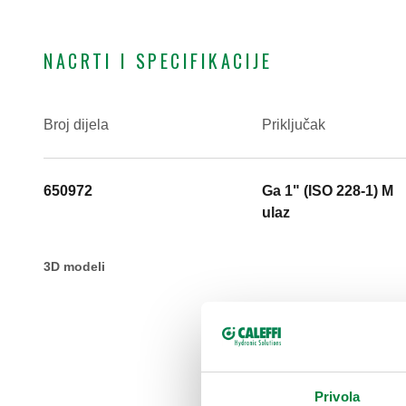
NACRTI I SPECIFIKACIJE
Broj dijela
Priključak
650972
Ga 1" (ISO 228-1) M
ulaz
3D modeli
Privola