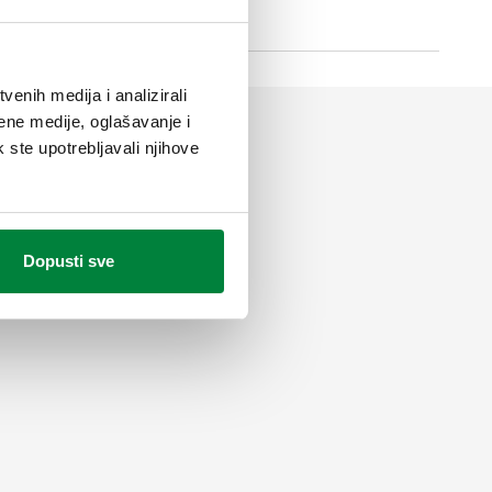
enih medija i analizirali
ene medije, oglašavanje i
k ste upotrebljavali njihove
Dopusti sve