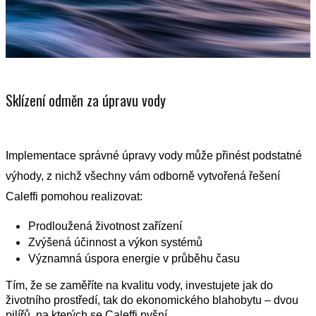
Sklízení odměn za úpravu vody
Implementace správné úpravy vody může přinést podstatné
výhody, z nichž všechny vám odborně vytvořená řešení
Caleffi pomohou realizovat:
Prodloužená životnost zařízení
Zvýšená účinnost a výkon systémů
Významná úspora energie v průběhu času
Tím, že se zaměříte na kvalitu vody, investujete jak do
životního prostředí, tak do ekonomického blahobytu – dvou
pilířů, na kterých se Caleffi pyšní.