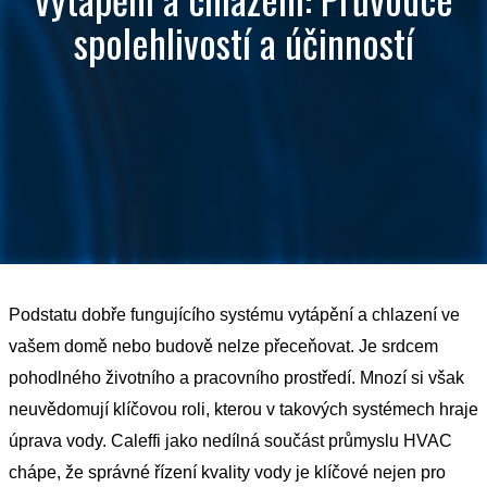
spolehlivostí a účinností
Podstatu dobře fungujícího systému vytápění a chlazení ve
vašem domě nebo budově nelze přeceňovat. Je srdcem
pohodlného životního a pracovního prostředí. Mnozí si však
neuvědomují klíčovou roli, kterou v takových systémech hraje
úprava vody. Caleffi jako nedílná součást průmyslu HVAC
chápe, že správné řízení kvality vody je klíčové nejen pro