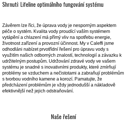
Shrnutí: Lifeline optimálního fungování systému
Závěrem lze říci, že úprava vody je nesporným aspektem
péče o systém. Kvalita vody proudící vaším systémem
vytápění a chlazení má přímý vliv na spotřebu energie,
životnost zařízení a provozní účinnost. My v Caleffi jsme
odhodláni nabízet prvotřídní řešení pro úpravu vody s
využitím našich odborných znalostí, technologií a závazku k
udržitelným postupům. Udržování zdravé vody ve vašem
systému je snadné s inovativními produkty, které zmírňují
problémy se vzduchem a nečistotami a zabraňují problémům
s tvorbou vodního kamene a korozí. Pamatujte, že
předcházení problémům je vždy jednodušší a nákladově
efektivnější než jejich odstraňování.
Naše řešení