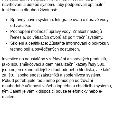
navrhování a údržbě systému, aby podporovali optimální
funkčnost a dlouhou životnost:
Správný návrh systému: Integrace úvah o úpravě vody
od začátku.
Pochopení možností úpravy vody: Znalost nástrojů
řemesla, od větracích otvorů až po filtrační systémy.
Školení a certifikace: Zůstaňte informováni o pokroku v
technologii a osvědčených postupech.
Investice do neustálého vzdělávání a správných produktů,
jako jsou změkčovací a demineralizační kazety řady 580,
jsou nejen ekonomičtější z dlouhodobého hlediska, ale také
zajišťují spokojenost zákazníků a spolehlivost systému.
Pokud potřebujete radu nebo pomoc při udržování
dlouhodobé účinnosti vašeho topného a chladicího systému,
tým Caleffi je vám k dispozici pouze telefonicky nebo e-
mailem.