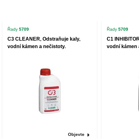
Řady
5709
Řady
5709
C3 CLEANER, Odstraňuje kaly,
C1 INHIBITOR,
vodní kámen a nečistoty.
vodní kámen a
Objevte