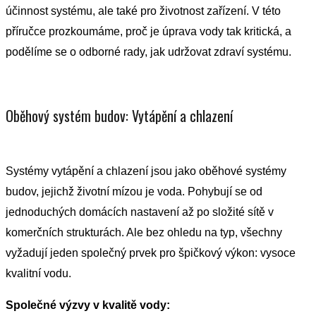
účinnost systému, ale také pro životnost zařízení. V této
příručce prozkoumáme, proč je úprava vody tak kritická, a
podělíme se o odborné rady, jak udržovat zdraví systému.
Oběhový systém budov: Vytápění a chlazení
Systémy vytápění a chlazení jsou jako oběhové systémy
budov, jejichž životní mízou je voda. Pohybují se od
jednoduchých domácích nastavení až po složité sítě v
komerčních strukturách. Ale bez ohledu na typ, všechny
vyžadují jeden společný prvek pro špičkový výkon: vysoce
kvalitní vodu.
Společné výzvy v kvalitě vody: