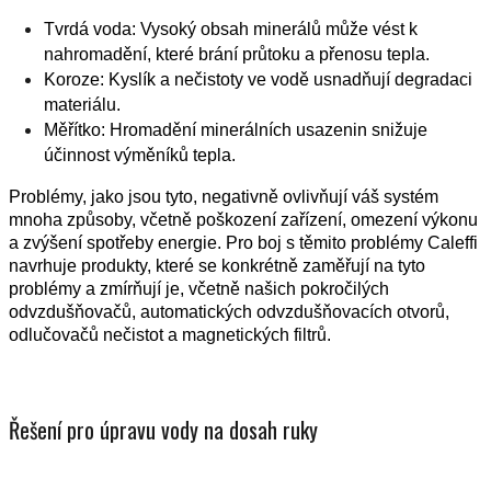
Tvrdá voda: Vysoký obsah minerálů může vést k
nahromadění, které brání průtoku a přenosu tepla.
Koroze: Kyslík a nečistoty ve vodě usnadňují degradaci
materiálu.
Měřítko: Hromadění minerálních usazenin snižuje
účinnost výměníků tepla.
Problémy, jako jsou tyto, negativně ovlivňují váš systém
mnoha způsoby, včetně poškození zařízení, omezení výkonu
a zvýšení spotřeby energie. Pro boj s těmito problémy Caleffi
navrhuje produkty, které se konkrétně zaměřují na tyto
problémy a zmírňují je, včetně našich pokročilých
odvzdušňovačů, automatických odvzdušňovacích otvorů,
odlučovačů nečistot a magnetických filtrů.
Řešení pro úpravu vody na dosah ruky