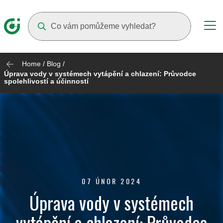
Suggestions will appear as you type
Home
/
Blog
/
Úprava vody v systémech vytápění a chlazení: Průvodce
spolehlivostí a účinností
07 ÚNOR 2024
Úprava vody v systémech
vytápění a chlazení: Průvodce