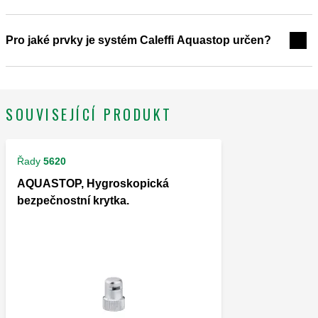
Pro jaké prvky je systém Caleffi Aquastop určen?
SOUVISEJÍCÍ PRODUKT
Řady
5620
AQUASTOP, Hygroskopická
bezpečnostní krytka.