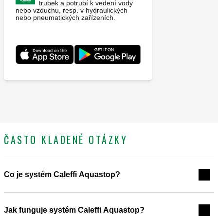
trubek a potrubí k vedení vody
nebo vzduchu, resp. v hydraulických
nebo pneumatických zařízeních.
ČASTO KLADENÉ OTÁZKY
Co je systém Caleffi Aquastop?
Jak funguje systém Caleffi Aquastop?