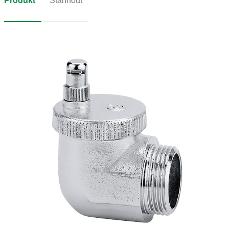
Produkt
Stáhnout