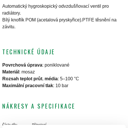
Automatický hygroskopický odvzdušňovací ventil pro
radiátory.
Bílý knoflík POM (acetalová pryskyřice).PTFE těsnění na
závitu.
TECHNICKÉ ÚDAJE
Povrchová úprava
:
poniklované
Materiál
:
mosaz
Rozsah teplot průt. média
:
5–100 °C
Maximální pracovní tlak
:
10 bar
NÁKRESY A SPECIFIKACE
Číslo dílu
Připojení
Actions