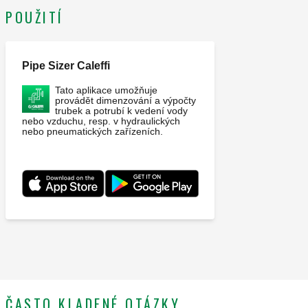
POUŽITÍ
Pipe Sizer Caleffi
Tato aplikace umožňuje
provádět dimenzování a výpočty
trubek a potrubí k vedení vody
nebo vzduchu, resp. v hydraulických
nebo pneumatických zařízeních.
ČASTO KLADENÉ OTÁZKY