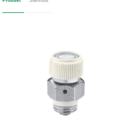
Produkt
Stáhnout