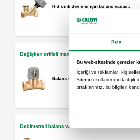
Hidronik devreler için balans vanası.
Rıza
Değişken orifisli manuel balans vanası
Bu web-sitesinde çerezler k
İçeriği ve reklamları kişisell
Balans vanası.
Sitemizi kullanımınızla ilgili 
ortaklarımız, bu bilgileri kendi
Debimetreli balans vanası