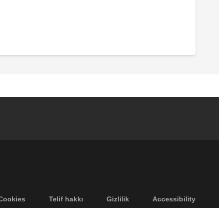
Cookies
Telif hakkı
Gizlilik
Accessibility