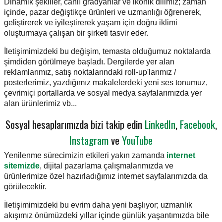
Dinamik şekiller, canlı gradyanlar ve ikonik dilimiz; zaman
içinde, pazar değiştikçe ürünleri ve uzmanlığı öğrenerek,
geliştirerek ve iyileştirerek yaşam için doğru iklimi
oluşturmaya çalışan bir şirketi tasvir eder.
İletişimimizdeki bu değişim, temasta olduğumuz noktalarda
şimdiden görülmeye başladı. Dergilerde yer alan
reklamlarımız, satış noktalarındaki roll-up'larımız /
posterlerimiz, yazdığımız makalelerdeki yeni ses tonumuz,
çevrimiçi portallarda ve sosyal medya sayfalarımızda yer
alan ürünlerimiz vb...
Sosyal hesaplarımızda bizi takip edin
LinkedIn
,
Facebook
,
Instagram
ve
YouTube
Yenilenme sürecimizin etkileri yakın zamanda
internet
sitemizde
, dijital pazarlama çalışmalarımızda ve
ürünlerimize özel hazırladığımız internet sayfalarımızda da
görülecektir.
İletişimimizdeki bu evrim daha yeni başlıyor; uzmanlık
akışımız önümüzdeki yıllar içinde günlük yaşantımızda bile