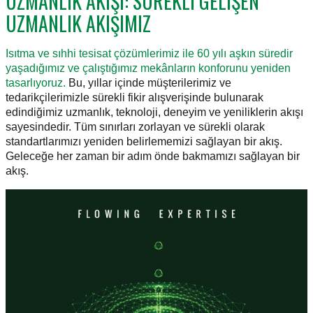
UZMANLIK AKIŞI: SÜREKLİ GELİŞEN
UZMANLIK AKIŞIMIZ
Isıtma ve sıhhi tesisat çözümlerimiz ile 60 yılı aşkın süredir
yaşadığımız ve çalıştığımız mekânların konforunu yeniden
tasarlıyoruz.
Bu, yıllar içinde müşterilerimiz ve
tedarikçilerimizle sürekli fikir alışverişinde bulunarak
edindiğimiz uzmanlık, teknoloji, deneyim ve yeniliklerin akışı
sayesindedir. Tüm sınırları zorlayan ve sürekli olarak
standartlarımızı yeniden belirlememizi sağlayan bir akış.
Geleceğe her zaman bir adım önde bakmamızı sağlayan bir
akış.