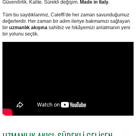
Güvenilirlik. Kalite. Sürekli değişim.
Made in Italy
.
Tüm bu saydıklarımız, Caleffi'de her zaman savunduğumuz
değerlerdir. Her zaman bir adım ileriye bakmamızı sağlayan
bir
uzmanlık akışına
sahibiz ve hikâyemizi anlatmanın yeni
bir yolunu seçtik.