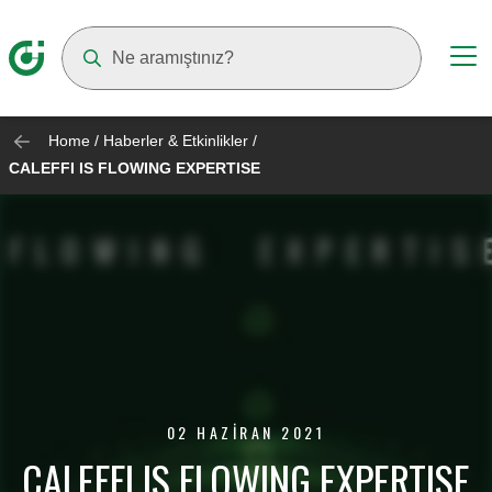
Suggestions will appear as you type
Home
/
Haberler & Etkinlikler
/
CALEFFI IS FLOWING EXPERTISE
02 HAZIRAN 2021
CALEFFI IS FLOWING EXPERTISE