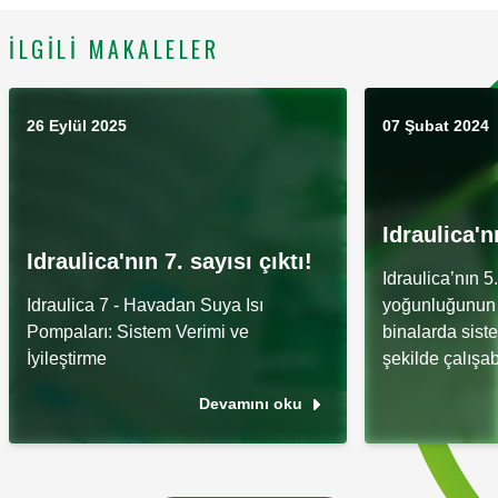
İLGILI MAKALELER
26 Eylül 2025
07 Şubat 2024
Idraulica'nı
Idraulica'nın 7. sayısı çıktı!
Idraulica’nın 5
Idraulica 7 - Havadan Suya Isı
yoğunluğunun
Pompaları: Sistem Verimi ve
binalarda siste
İyileştirme
şekilde çalışabi
Devamını oku