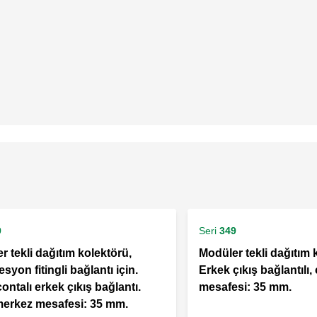
9
Seri
349
r tekli dağıtım kolektörü,
Modüler tekli dağıtım 
yon fitingli bağlantı için.
Erkek çıkış bağlantılı,
ontalı erkek çıkış bağlantı.
mesafesi: 35 mm.
merkez mesafesi: 35 mm.