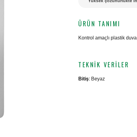
Yüksek çözünürlükte in
ÜRÜN TANIMI
Kontrol amaçlı plastik duva
TEKNIK VERILER
Bitiş
:
Beyaz