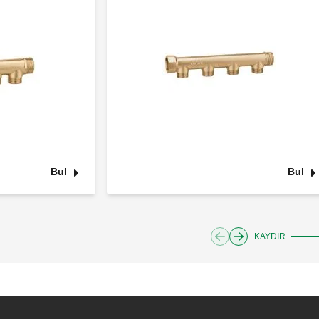
Bul
Bul
KAYDIR