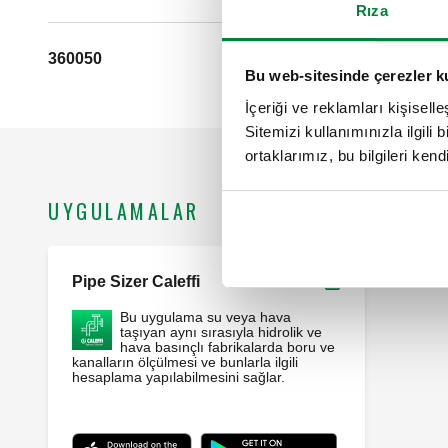
Rıza
360050
Bu web-sitesinde çerezler k
İçeriği ve reklamları kişisell
Sitemizi kullanımınızla ilgili 
ortaklarımız, bu bilgileri kendi
UYGULAMALAR
Pipe Sizer Caleffi
Webapp
Bu uygulama su veya hava
taşıyan aynı sırasıyla hidrolik ve
hava basınçlı fabrikalarda boru ve
kanalların ölçülmesi ve bunlarla ilgili
hesaplama yapılabilmesini sağlar.