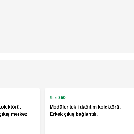
Seri
350
kolektörü.
Modüler tekli dağıtım kolektörü.
 çıkış merkez
Erkek çıkış bağlantılı.