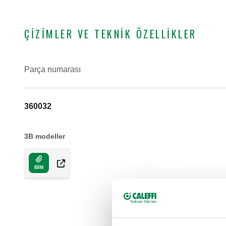
ÇIZIMLER VE TEKNIK ÖZELLIKLER
Parça numarası
360032
3B modeller
BIM