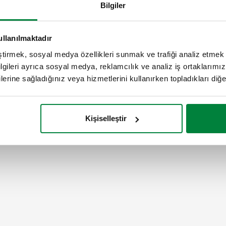
Bilgiler
500 mm
250 mm
ullanılmaktadır
eştirmek, sosyal medya özellikleri sunmak ve trafiği analiz etmek 
bilgileri ayrıca sosyal medya, reklamcılık ve analiz iş ortaklarımızl
lerine sağladığınız veya hizmetlerini kullanırken topladıkları diğer b
Kişiselleştir