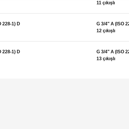
11 çıkışlı
O 228-1) D
G 3/4" A (ISO 2
12 çıkışlı
O 228-1) D
G 3/4" A (ISO 2
13 çıkışlı