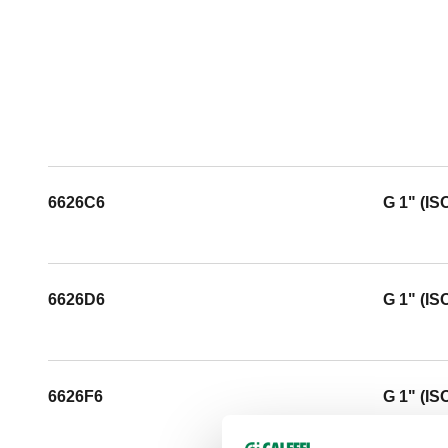
6626C6
G 1" (IS
6626D6
G 1" (IS
6626F6
G 1" (IS