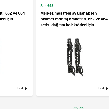
Seri
658
fti, 662 ve 664
Merkez mesafesi ayarlanabilen
eri için.
polimer montaj braketleri, 662 ve 664
serisi dağıtım kolektörleri için.
Bul
Bul