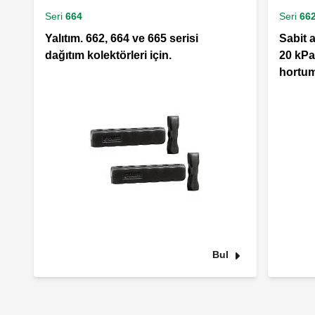
Seri
664
Seri
66
Yalıtım. 662, 664 ve 665 serisi
Sabit a
dağıtım kolektörleri için.
20 kPa
hortuml
Bul