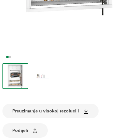
Preuzimanje u visokoj rezoluciji
Podijeli