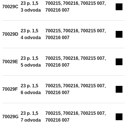
23 p. 1,5
700215, 700216, 700215 007,
70029C
Exp
3 odvoda
700216 007
23 p. 1,5
700215, 700216, 700215 007,
70029D
Exp
4 odvoda
700216 007
23 p. 1,5
700215, 700216, 700215 007,
70029E
Exp
5 odvoda
700216 007
23 p. 1,5
700215, 700216, 700215 007,
70029F
Exp
6 odvoda
700216 007
23 p. 1,5
700215, 700216, 700215 007,
70029G
Exp
7 odvoda
700216 007