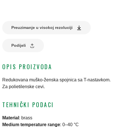
Preuzimanje u visokoj rezoluciji
Podijeli
OPIS PROIZVODA
Redukovana muško-ženska spojnica sa T-nastavkom.
Za polietilenske cevi.
TEHNIČKI PODACI
Material
:
brass
Medium temperature range
:
0–40 °C