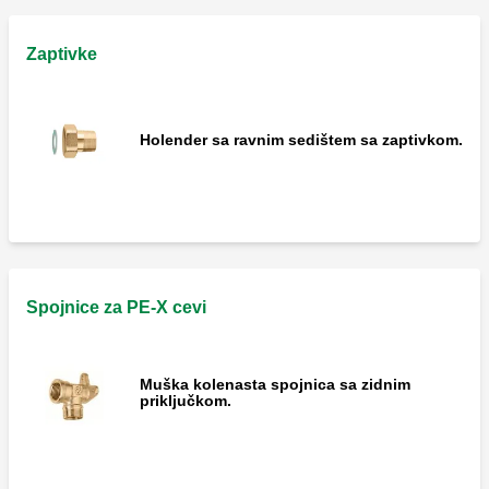
Zaptivke
Holender sa ravnim sedištem sa zaptivkom.
Spojnice za PE-X cevi
Muška kolenasta spojnica sa zidnim
priključkom.