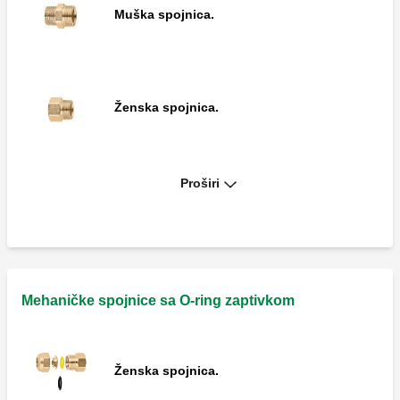
Muška spojnica.
Ženska spojnica.
Proširi
Naglavak.
Kolenasta spojnica.
Mehaničke spojnice sa O-ring zaptivkom
Ženska spojnica.
Muška kolenasta spojnica.