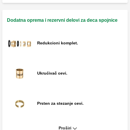
Dodatna oprema i rezervni delovi za deca spojnice
Spojnica sa naglavkom.
Redukcioni komplet.
Spojnica sa T-nastavkom.
Ukrućivač cevi.
Redukovana muško-ženska spojnica sa T-
nastavkom.
Prsten za stezanje cevi.
Kolenasta spojnica.
Proširi