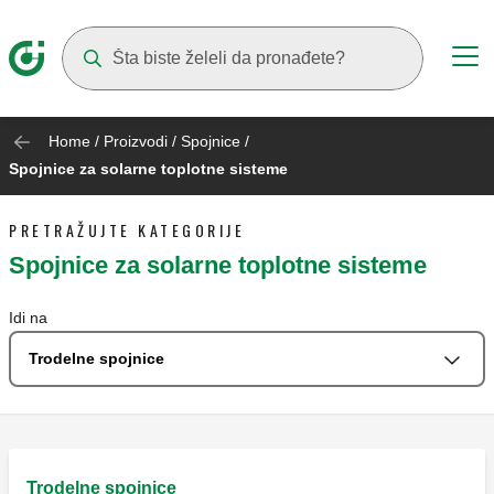
Suggestions will appear as you type
Home
/
Proizvodi
/
Spojnice
/
Spojnice za solarne toplotne sisteme
PRETRAŽUJTE KATEGORIJE
Spojnice za solarne toplotne sisteme
Idi na
Trodelne spojnice
Trodelne spojnice