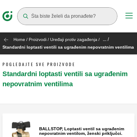
Suggestions will appear as you type
... /
Home
/
Proizvodi
/
Uređaji protiv zagađenja
/
Standardni loptasti ventili sa ugrađenim nepovratnim ventilima
POGLEDAJTE SVE PROIZVODE
Standardni loptasti ventili sa ugrađenim
nepovratnim ventilima
BALLSTOP, Loptasti ventil sa ugrađenim
nepovratnim ventilom, ženski priključci.