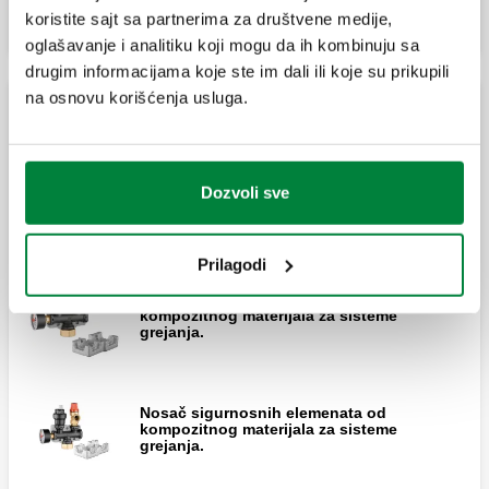
koristite sajt sa partnerima za društvene medije,
oglašavanje i analitiku koji mogu da ih kombinuju sa
drugim informacijama koje ste im dali ili koje su prikupili
na osnovu korišćenja usluga.
Komplet držača instrumenata od tehnopolimera
Nosač sigurnosnih elemenata od
Dozvoli sve
kompozitnog materijala za sisteme
grejanja.
Prilagodi
Nosač sigurnosnih elemenata od
kompozitnog materijala za sisteme
grejanja.
Nosač sigurnosnih elemenata od
kompozitnog materijala za sisteme
grejanja.